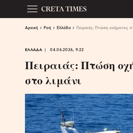
Αρχική
Ροή
Ελλάδα
Πειραιάς: Πτώση οχήματος σ
ΕΛΛΑΔΑ
04.06.2026, 9:22
Πειραιάς: Πτώση οχ
στο λιμάνι