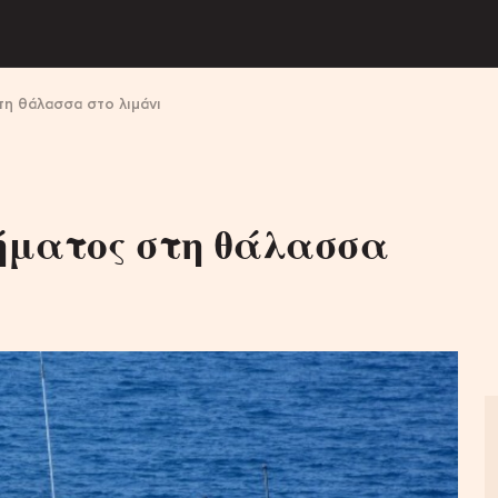
τη θάλασσα στο λιμάνι
ήματος στη θάλασσα