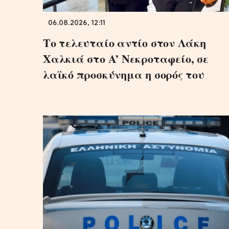
06.08.2026, 12:11
Το τελευταίο αντίο στον Λάκη
Χαλκιά στο A’ Νεκροταφείο, σε
λαϊκό προσκύνημα η σορός του