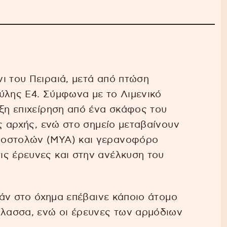
ι του Πειραιά, μετά από πτώση
ύλης Ε4. Σύμφωνα με το Λιμενικό
ιξη επιχείρηση από ένα σκάφος του
ής αρχής, ενώ στο σημείο μεταβαίνουν
ποστολών (ΜΥΑ) και γερανοφόρο
ις έρευνες και στην ανέλκυση του
 εάν στο όχημα επέβαινε κάποιο άτομο
άλασσα, ενώ οι έρευνες των αρμόδιων