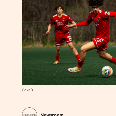
Pexels
Newsroom