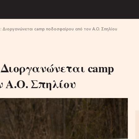
: Διοργανώνεται camp ποδοσφαίρου από τον Α.Ο. Σπηλίου
 Διοργανώνεται camp
 Α.Ο. Σπηλίου