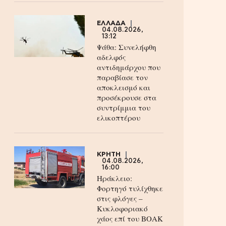
ΕΛΛΑΔΑ
04.08.2026,
13:12
Ψάθα: Συνελήφθη
αδελφός
αντιδημάρχου που
παραβίασε τον
αποκλεισμό και
προσέκρουσε στα
συντρίμμια του
ελικοπτέρου
ΚΡΗΤΗ
04.08.2026,
16:00
Ηράκλειο:
Φορτηγό τυλίχθηκε
στις φλόγες –
Κυκλοφοριακό
χάος επί του ΒΟΑΚ