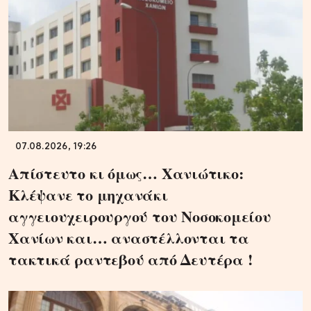
07.08.2026, 19:26
Απίστευτο κι όμως… Χανιώτικο:
Κλέψανε το μηχανάκι
αγγειουχειρουργού του Νοσοκομείου
Χανίων και… αναστέλλονται τα
τακτικά ραντεβού από Δευτέρα !