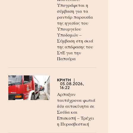
Υπογράφεται η
σύμβαση για τα
ραντάρ παρουσία
της ηγεσίας του
Υπουργείου
Υποδομών –
Σύμβαση στη σκιά
της απόφασης του
ΣτΕ για την
Παπούρα
ΚΡΗΤΗ
05.08.2026,
16:22
Αρπαξαν
ταυτόχρονα φωτιά
δύο αυτοκίνητα σε
Σούδα και
Επισκοπή – Τρέχει
η Πυροσβεστική