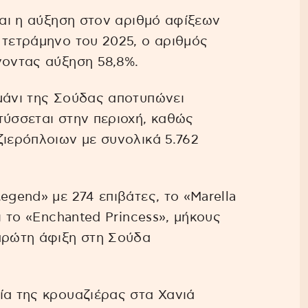
ναι η αύξηση στον αριθμό αφίξεων
 τετράμηνο του 2025, ο αριθμός
νοντας αύξηση 58,8%.
μάνι της Σούδας αποτυπώνει
τύσσεται στην περιοχή, καθώς
ζιερόπλοιων με συνολικά 5.762
egend» με 274 επιβάτες, το «Marella
ι το «Enchanted Princess», μήκους
 πρώτη άφιξη στη Σούδα
ία της κρουαζιέρας στα Χανιά