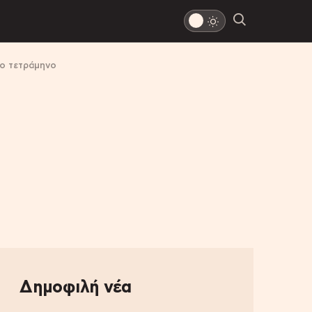
το τετράμηνο
Δημοφιλή νέα