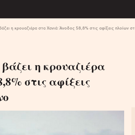
βάζει η κρουαζιέρα στα Χανιά: Άνοδος 58,8% στις αφίξεις πλοίων σ
 βάζει η κρουαζιέρα
8,8% στις αφίξεις
νο