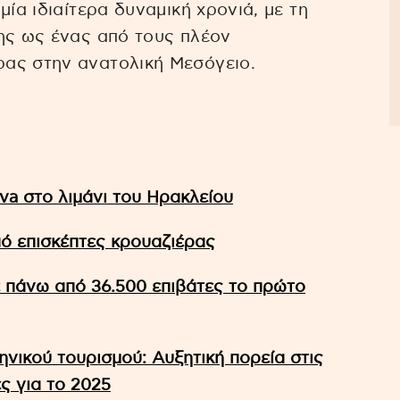
μία ιδιαίτερα δυναμική χρονιά, με τη
ης ως ένας από τους πλέον
ας στην ανατολική Μεσόγειο.
va στο λιμάνι του Ηρακλείου
πό επισκέπτες κρουαζιέρας
ε πάνω από 36.500 επιβάτες το πρώτο
νικού τουρισμού: Αυξητική πορεία στις
ς για το 2025