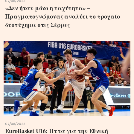
07/08/2026
«Δεν ήταν μόνο η ταχύτητα» –
Πραγματογνώμονας αναλύει το τροχαίο
δυστύχημα στις Σέρρες
07/08/2026
EuroBasket U16: Ήττα για την Εθνική