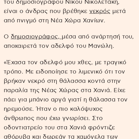
του δημοσιογράφου Νίκου Νικολετάκη,
είναι ο άνδρας που βρέθηκε
νεκρός
μετά
από πνιγμό στη Νέα Χώρα Χανίων.
Ο
δημοσιογράφος,
μέσα από ανάρτησή του,
αποχαιρετά τον αδελφό του Μανώλη.
«Έχασα τον αδελφό μου χθες, με τραγικό
τρόπο. Με ειδοποίησε το λιμενικό ότι τον
βρήκαν νεκρό στη θάλασσα κοντά στην
παραλία της Νέας Χώρας στα Χανιά. Είχε
πάει για μπάνιο αργά γιατί η θάλασσα τον
ηρεμούσε. Ήταν ο πιο καλόψυχος
άνθρωπος που έχω γνωρίσει. Στο
οδοντιατρείο του στα Χανιά φρόντιζε
αθόρυβα και δωρεάν τα χαμόγελα των