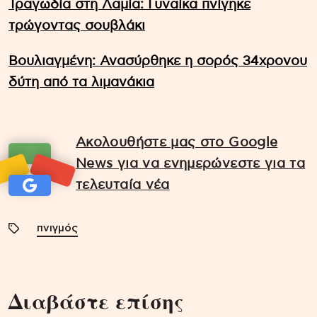
Τραγωδία στη Λαμία: Γυναίκα πνίγηκε
τρώγοντας σουβλάκι
Βουλιαγμένη: Ανασύρθηκε η σορός 34χρονου
δύτη από τα λιμανάκια
Ακολουθήστε μας στο Google
News για να ενημερώνεστε για τα
τελευταία νέα
πνιγμός
Διαβάστε επίσης