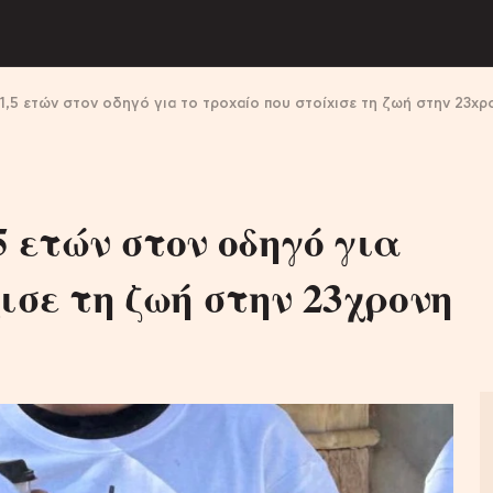
1,5 ετών στον οδηγό για το τροχαίο που στοίχισε τη ζωή στην 23χρ
5 ετών στον οδηγό για
ισε τη ζωή στην 23χρονη