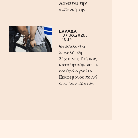
Aρνείται την
εμπλοκή της
ΕΛΛΑΔΑ
07.08.2026,
10:14
Θεσσαλονίκη:
Συνελήφθη
31χρονος Τούρκος
καταζητούμενος με
ερυθρά αγγελία –
Εκκρεμούσε ποινή
άνω των 12 ετών