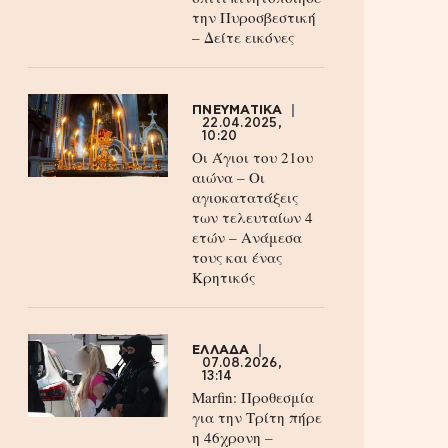
την Πυροσβεστική
– Δείτε εικόνες
ΠΝΕΥΜΑΤΙΚΑ
22.04.2025,
10:20
Οι Άγιοι του 21ου
αιώνα – Οι
αγιοκατατάξεις
των τελευταίων 4
ετών – Ανάμεσα
τους και ένας
Κρητικός
ΕΛΛΑΔΑ
07.08.2026,
13:14
Marfin: Προθεσμία
για την Τρίτη πήρε
η 46χρονη –