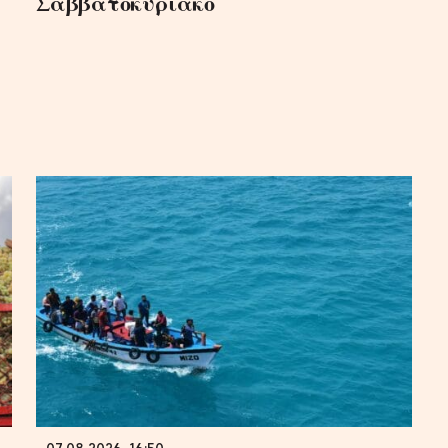
Σαββατοκύριακο