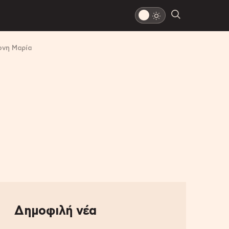
ονη Μαρία
Δημοφιλή νέα