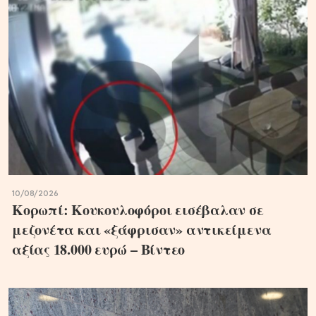
10/08/2026
Κορωπί: Κουκουλοφόροι εισέβαλαν σε
μεζονέτα και «ξάφρισαν» αντικείμενα
αξίας 18.000 ευρώ – Βίντεο