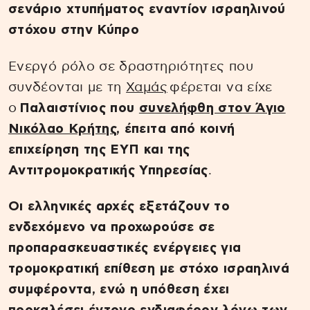
σενάριο χτυπήματος εναντίον ισραηλινού
στόχου στην Κύπρο
Ενεργό ρόλο σε δραστηριότητες που
συνδέονται με τη
Χαμάς
φέρεται να είχε
ο
Παλαιστίνιος που
συνελήφθη στον Άγιο
Νικόλαο Κρήτης
, έπειτα από κοινή
επιχείρηση της ΕΥΠ και της
Αντιτρομοκρατικής Υπηρεσίας
.
Οι ελληνικές αρχές εξετάζουν το
ενδεχόμενο να προχωρούσε σε
προπαρασκευαστικές ενέργειες για
τρομοκρατική επίθεση με στόχο ισραηλινά
συμφέροντα, ενώ η υπόθεση έχει