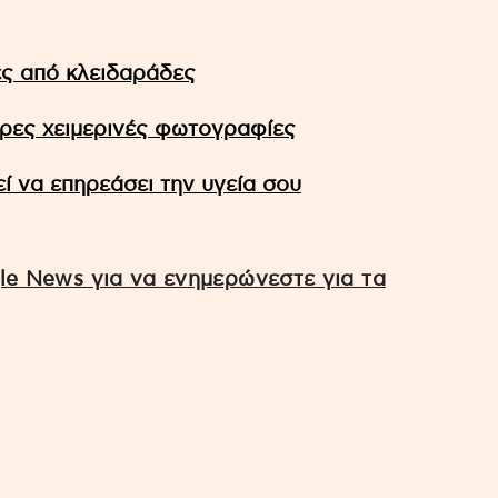
ς από κλειδαράδες
ερες χειμερινές φωτογραφίες
ί να επηρεάσει την υγεία σου
e News για να ενημερώνεστε για τα