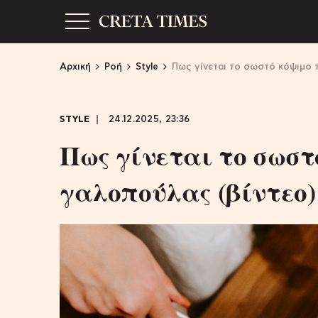
Αρχική
Ροή
Style
Πως γίνεται το σωστό κόψιμο τ
STYLE
24.12.2025, 23:36
Πως γίνεται το σωστ
γαλοπούλας (βίντεο)