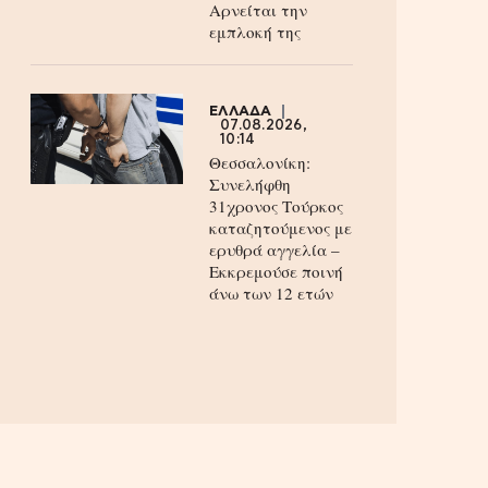
Aρνείται την
εμπλοκή της
ΕΛΛΑΔΑ
07.08.2026,
10:14
Θεσσαλονίκη:
Συνελήφθη
31χρονος Τούρκος
καταζητούμενος με
ερυθρά αγγελία –
Εκκρεμούσε ποινή
άνω των 12 ετών