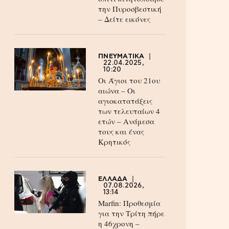
την Πυροσβεστική
– Δείτε εικόνες
ΠΝΕΥΜΑΤΙΚΑ
22.04.2025,
10:20
Οι Άγιοι του 21ου
αιώνα – Οι
αγιοκατατάξεις
των τελευταίων 4
ετών – Ανάμεσα
τους και ένας
Κρητικός
ΕΛΛΑΔΑ
07.08.2026,
13:14
Marfin: Προθεσμία
για την Τρίτη πήρε
η 46χρονη –