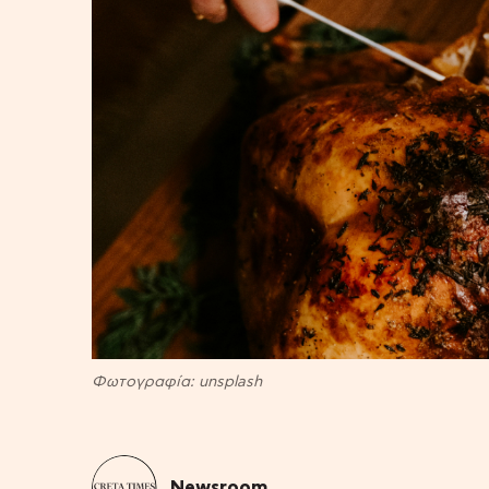
Φωτογραφία: unsplash
Newsroom