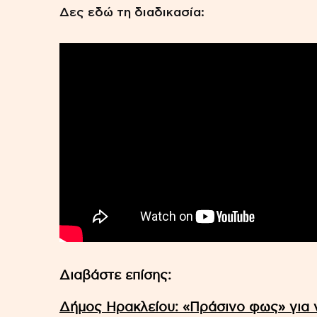
Δες εδώ τη διαδικασία:
Διαβάστε επίσης:
Δήμος Ηρακλείου: «Πράσινο φως» για ν