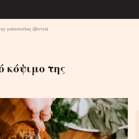
ης γαλοπούλας (βίντεο)
ό κόψιμο της