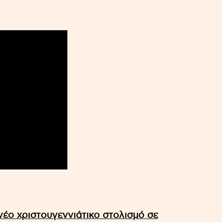
έο χριστουγεννιάτικο στολισμό σε