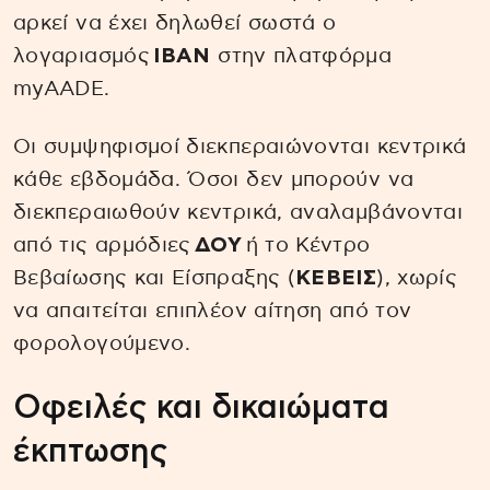
αρκεί να έχει δηλωθεί σωστά ο
λογαριασμός
IBAN
στην πλατφόρμα
myAADE.
Οι συμψηφισμοί διεκπεραιώνονται κεντρικά
κάθε εβδομάδα. Όσοι δεν μπορούν να
διεκπεραιωθούν κεντρικά, αναλαμβάνονται
από τις αρμόδιες
ΔΟΥ
ή το Κέντρο
Βεβαίωσης και Είσπραξης (
ΚΕΒΕΙΣ
), χωρίς
να απαιτείται επιπλέον αίτηση από τον
φορολογούμενο.
Οφειλές και δικαιώματα
έκπτωσης