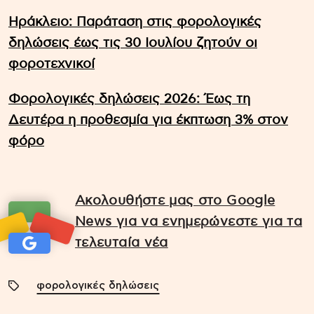
Ηράκλειο: Παράταση στις φορολογικές
δηλώσεις έως τις 30 Ιουλίου ζητούν οι
φοροτεχνικοί
Φορολογικές δηλώσεις 2026: Έως τη
Δευτέρα η προθεσμία για έκπτωση 3% στον
φόρο
Ακολουθήστε μας στο Google
News για να ενημερώνεστε για τα
τελευταία νέα
φορολογικές δηλώσεις