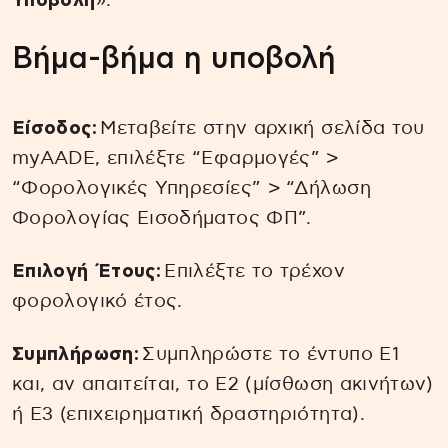
Υποβολή
».
Βήμα-βήμα η υποβολή
Είσοδος:
Μεταβείτε στην αρχική σελίδα του
myAADE, επιλέξτε “Εφαρμογές” >
“Φορολογικές Υπηρεσίες” > “Δήλωση
Φορολογίας Εισοδήματος ΦΠ”.
Επιλογή Έτους:
Επιλέξτε το τρέχον
φορολογικό έτος.
Συμπλήρωση:
Συμπληρώστε το έντυπο Ε1
και, αν απαιτείται, το Ε2 (μίσθωση ακινήτων)
ή Ε3 (επιχειρηματική δραστηριότητα).