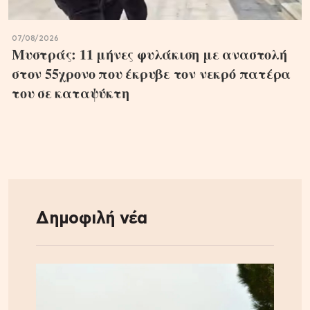
07/08/2026
Μυστράς: 11 μήνες φυλάκιση με αναστολή
στον 55χρονο που έκρυβε τον νεκρό πατέρα
του σε καταψύκτη
Δημοφιλή νέα