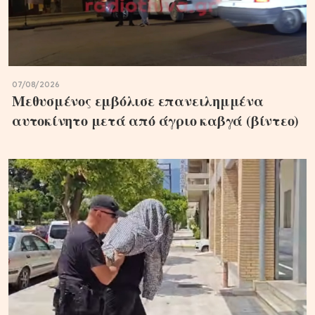
07/08/2026
Μεθυσμένος εμβόλισε επανειλημμένα
αυτοκίνητο μετά από άγριο καβγά (βίντεο)