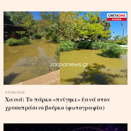
07/08/2026
Χανιά: Το πάρκο «πνίγηκε» ξανά στον
χρυσοπράσινο βούρκο (φωτογραφία)