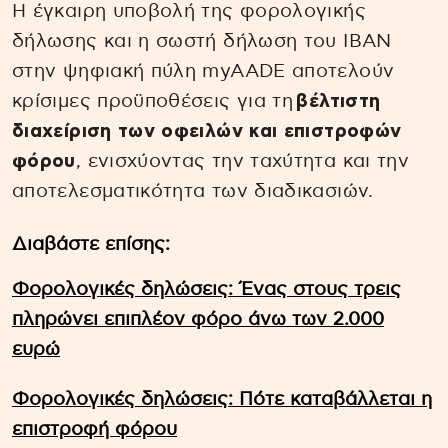
Η έγκαιρη υποβολή της φορολογικής
δήλωσης και η σωστή δήλωση του IBAN
στην ψηφιακή πύλη myAADE αποτελούν
κρίσιμες προϋποθέσεις για τη
βέλτιστη
διαχείριση των οφειλών και επιστροφών
φόρου
, ενισχύοντας την ταχύτητα και την
αποτελεσματικότητα των διαδικασιών.
Διαβάστε επίσης:
Φορολογικές δηλώσεις: Ένας στους τρεις
πληρώνει επιπλέον φόρο άνω των 2.000
ευρώ
Φορολογικές δηλώσεις: Πότε καταβάλλεται η
επιστροφή φόρου