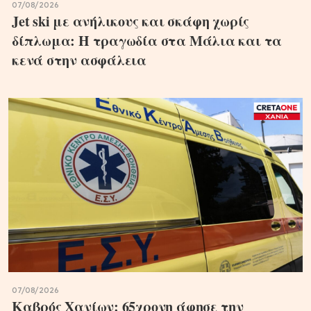
07/08/2026
Jet ski με ανήλικους και σκάφη χωρίς
δίπλωμα: Η τραγωδία στα Μάλια και τα
κενά στην ασφάλεια
07/08/2026
Καβρός Χανίων: 65χρονη άφησε την