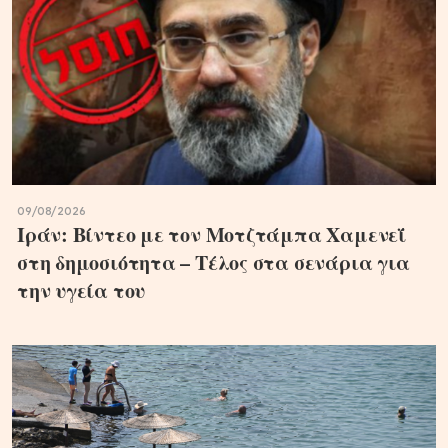
09/08/2026
Ιράν: Βίντεο με τον Μοτζτάμπα Χαμενεΐ
στη δημοσιότητα – Τέλος στα σενάρια για
την υγεία του