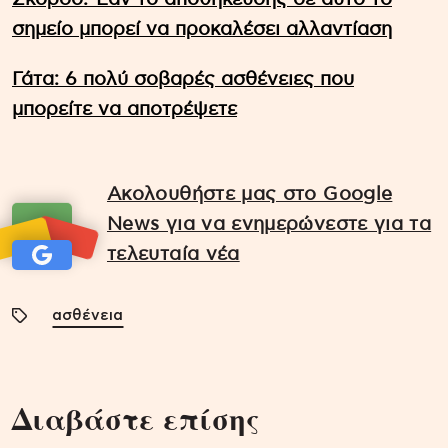
σημείο μπορεί να προκαλέσει αλλαντίαση
Γάτα: 6 πολύ σοβαρές ασθένειες που
μπορείτε να αποτρέψετε
Ακολουθήστε μας στο Google
News για να ενημερώνεστε για τα
τελευταία νέα
ασθένεια
Διαβάστε επίσης