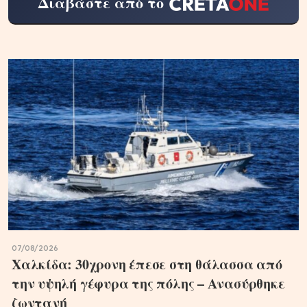
Διαβάστε από το
07/08/2026
Χαλκίδα: 30χρονη έπεσε στη θάλασσα από
την υψηλή γέφυρα της πόλης – Ανασύρθηκε
ζωντανή