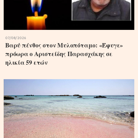
07/08/2026
Βαρύ πένθος στον Μυλοπόταμο: «Έφυγε»
πρόωρα ο Αριστείδης Παρασχάκης σε
ηλικία 59 ετών