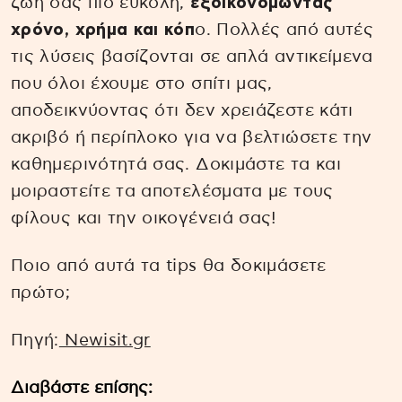
ζωή σας πιο εύκολη,
εξοικονομώντας
χρόνο, χρήμα και κόπ
ο. Πολλές από αυτές
τις λύσεις βασίζονται σε απλά αντικείμενα
που όλοι έχουμε στο σπίτι μας,
αποδεικνύοντας ότι δεν χρειάζεστε κάτι
ακριβό ή περίπλοκο για να βελτιώσετε την
καθημερινότητά σας. Δοκιμάστε τα και
μοιραστείτε τα αποτελέσματα με τους
φίλους και την οικογένειά σας!
Ποιο από αυτά τα tips θα δοκιμάσετε
πρώτο;
Πηγή:
Newisit.gr
Διαβάστε επίσης: