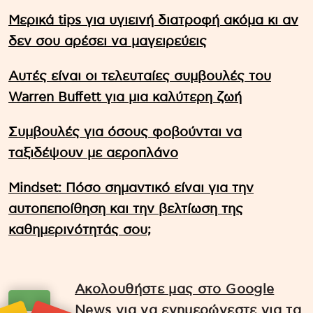
Μερικά tips για υγιεινή διατροφή ακόμα κι αν
δεν σου αρέσει να μαγειρεύεις
Αυτές είναι οι τελευταίες συμβουλές του
Warren Buffett για μια καλύτερη ζωή
Συμβουλές για όσους φοβούνται να
ταξιδέψουν με αεροπλάνο
Mindset: Πόσο σημαντικό είναι για την
αυτοπεποίθηση και την βελτίωση της
καθημερινότητάς σου;
Ακολουθήστε μας στο Google
News για να ενημερώνεστε για τα