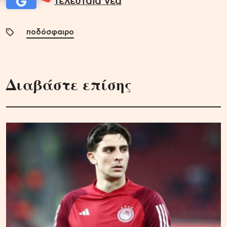
τελευταία νέα
ποδόσφαιρο
Διαβάστε επίσης