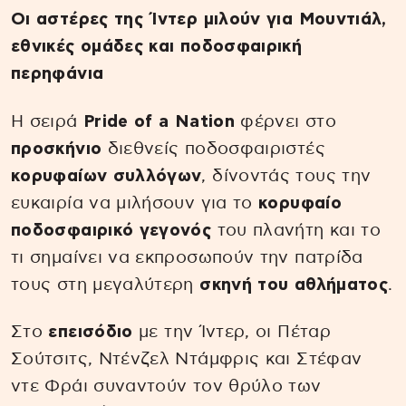
Οι αστέρες της Ίντερ μιλούν για Μουντιάλ,
εθνικές ομάδες και ποδοσφαιρική
περηφάνια
Η σειρά
Pride of a Nation
φέρνει στο
προσκήνιο
διεθνείς ποδοσφαιριστές
κορυφαίων συλλόγων
, δίνοντάς τους την
ευκαιρία να μιλήσουν για το
κορυφαίο
ποδοσφαιρικό γεγονός
του πλανήτη και το
τι σημαίνει να εκπροσωπούν την πατρίδα
τους στη μεγαλύτερη
σκηνή του αθλήματος
.
Στο
επεισόδιο
με την Ίντερ, οι Πέταρ
Σούτσιτς, Ντένζελ Ντάμφρις και Στέφαν
ντε Φράι συναντούν τον θρύλο των