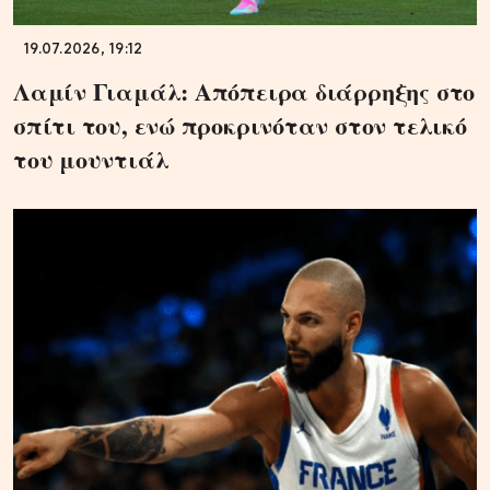
19.07.2026, 19:12
Λαμίν Γιαμάλ: Απόπειρα διάρρηξης στο
σπίτι του, ενώ προκρινόταν στον τελικό
του μουντιάλ