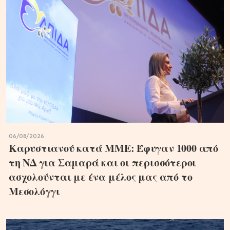
06/08/2026
Καρυστιανού κατά ΜΜΕ: Έφυγαν 1000 από
τη ΝΔ για Σαμαρά και οι περισσότεροι
ασχολούνται με ένα μέλος μας από το
Μεσολόγγι