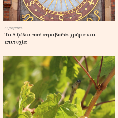
08/08/2026
Τα 5 ζώδια που «τραβούν» χρήμα και
επιτυχία