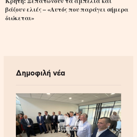
Κρήτη: Ξεπατώνουν τα αμπέλια και
βάζουν ελιές – «Αυτός που παράγει σήμερα
διώκεται»
Δημοφιλή νέα