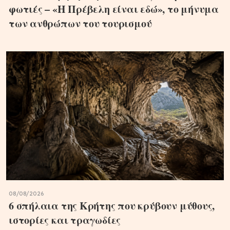
φωτιές – «Η Πρέβελη είναι εδώ», το μήνυμα
των ανθρώπων του τουρισμού
08/08/2026
6 σπήλαια της Κρήτης που κρύβουν μύθους,
ιστορίες και τραγωδίες