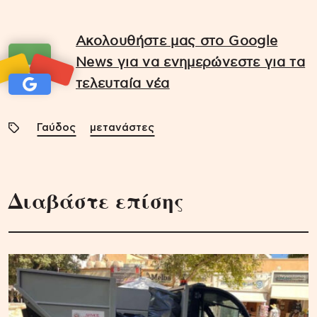
Ακολουθήστε μας στο Google
News για να ενημερώνεστε για τα
τελευταία νέα
Γαύδος
μετανάστες
Διαβάστε επίσης