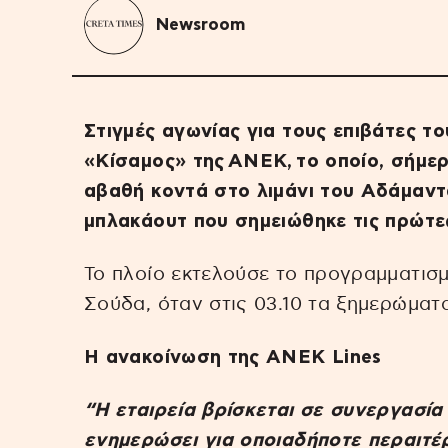
Newsroom
Στιγμές αγωνίας για τους επιβάτες 
«Κίσαμος» της ΑΝΕΚ, το οποίο, σήμε
αβαθή κοντά στο λιμάνι του Αδάμαντα
μπλακάουτ που σημειώθηκε τις πρώτε
Το πλοίο εκτελούσε το προγραμματισ
Σούδα, όταν στις 03.10 τα ξημερώματ
Η ανακοίνωση της ANEK Lines
“Η εταιρεία βρίσκεται σε συνεργασία 
ενημερώσει για οποιαδήποτε περαιτέ