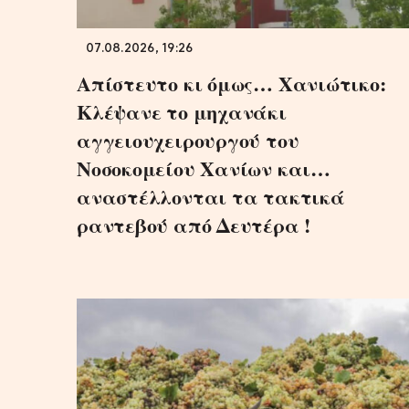
07.08.2026, 19:26
Απίστευτο κι όμως… Χανιώτικο:
Κλέψανε το μηχανάκι
αγγειουχειρουργού του
Νοσοκομείου Χανίων και…
αναστέλλονται τα τακτικά
ραντεβού από Δευτέρα !