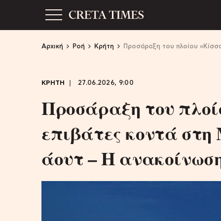
Αρχική
Ροή
Κρήτη
Προσάραξη του πλοίου «Κίσσα
ΚΡΗΤΗ
27.06.2026, 9:00
Προσάραξη του πλοίο
επιβάτες κοντά στη
άουτ – H ανακοίνωσ