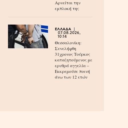
Aρνείται την
εμπλοκή της
ΕΛΛΑΔΑ
07.08.2026,
10:14
Θεσσαλονίκη:
Συνελήφθη
31χρονος Τούρκος
καταζητούμενος με
ερυθρά αγγελία –
Εκκρεμούσε ποινή
άνω των 12 ετών