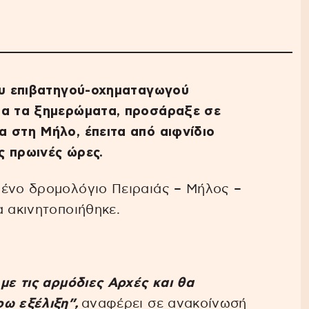
του επιβατηγού-οχηματαγωγού
ρα τα ξημερώματα, προσάραξε σε
 στη Μήλο, έπειτα από αιφνίδιο
ς πρωινές ώρες.
μένο δρομολόγιο Πειραιάς – Μήλος –
α ακινητοποιήθηκε.
με τις αρμόδιες Αρχές και θα
ρω εξέλιξη”,
αναφέρει σε ανακοίνωσή