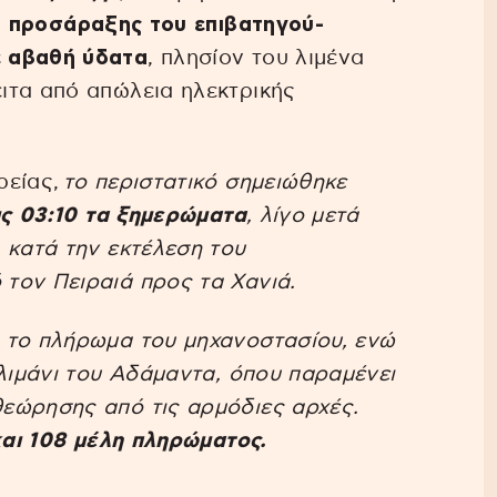
ό προσάραξης του επιβατηγού-
ε αβαθή ύδατα
, πλησίον του λιμένα
ιτα από απώλεια ηλεκτρικής
ρείας,
το περιστατικό σημειώθηκε
ις 03:10 τα ξημερώματα
, λίγο μετά
 κατά την εκτέλεση του
τον Πειραιά προς τα Χανιά.
 το πλήρωμα του μηχανοστασίου, ενώ
 λιμάνι του Αδάμαντα, όπου παραμένει
εώρησης από τις αρμόδιες αρχές.
και 108 μέλη πληρώματος.