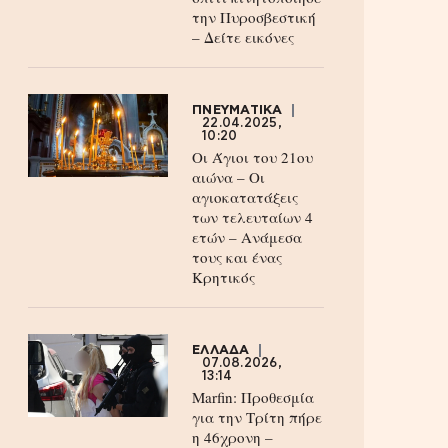
την Πυροσβεστική
– Δείτε εικόνες
ΠΝΕΥΜΑΤΙΚΑ
22.04.2025,
10:20
Οι Άγιοι του 21ου
αιώνα – Οι
αγιοκατατάξεις
των τελευταίων 4
ετών – Ανάμεσα
τους και ένας
Κρητικός
ΕΛΛΑΔΑ
07.08.2026,
13:14
Marfin: Προθεσμία
για την Τρίτη πήρε
η 46χρονη –