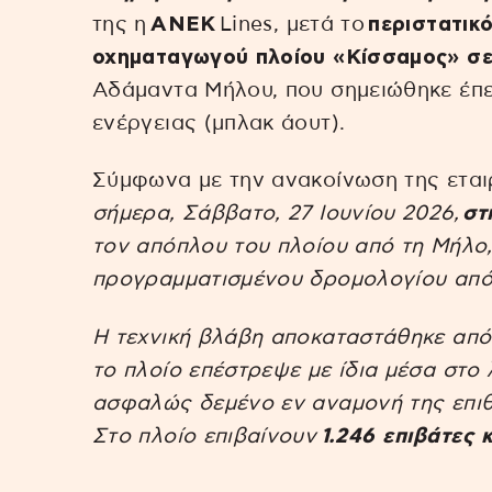
της η
ANEK
Lines, μετά το
περιστατικ
οχηματαγωγού πλοίου «Κίσσαμος» σ
Αδάμαντα Μήλου, που σημειώθηκε έπε
ενέργειας (μπλακ άουτ).
Σύμφωνα με την ανακοίνωση της εται
σήμερα, Σάββατο, 27 Ιουνίου 2026,
στ
τον απόπλου του πλοίου από τη Μήλο,
προγραμματισμένου δρομολογίου από 
Η τεχνική βλάβη αποκαταστάθηκε από
το πλοίο επέστρεψε με ίδια μέσα στο
ασφαλώς δεμένο εν αναμονή της επιθ
Στο πλοίο επιβαίνουν
1.246 επιβάτες 