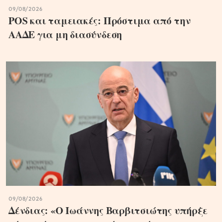
09/08/2026
POS και ταμειακές: Πρόστιμα από την
ΑΑΔΕ για μη διασύνδεση
09/08/2026
Δένδιας: «Ο Ιωάννης Βαρβιτσιώτης υπήρξε