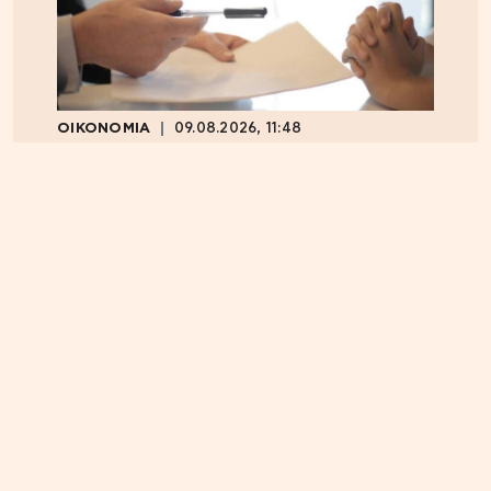
ΟΙΚΟΝΟΜΙΑ
09.08.2026, 11:48
Στα 15 δισ. ευρώ ο στόχος για νέα δάνεια το 2026
ΕΛΛΑΔΑ
07.08.2026, 13:14
Marfin: Προθεσμία για την Τρίτη πήρε η 46χρονη –