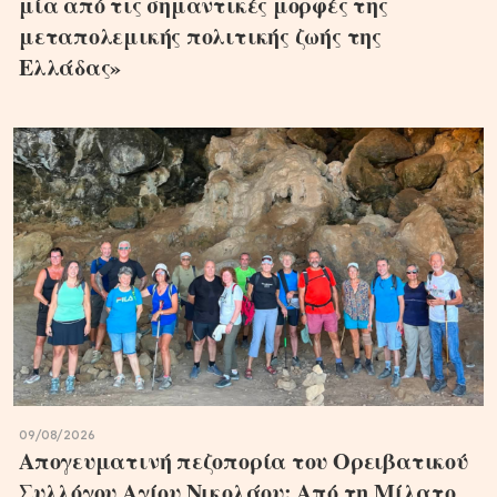
μία από τις σημαντικές μορφές της
μεταπολεμικής πολιτικής ζωής της
Ελλάδας»
09/08/2026
Απογευματινή πεζοπορία του Ορειβατικού
Συλλόγου Αγίου Νικολάου: Από τη Μίλατο