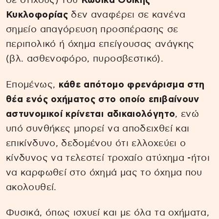
σε στίχους) του
Κώδικα Οδικής
Κυκλοφορίας
δεν αναφέρει σε κανένα
σημείο απαγόρευση προσπέρασης σε
περιπολικό ή όχημα επείγουσας ανάγκης
(βλ. ασθενοφόρο, πυροσβεστικό).
Επομένως,
κάθε απότομο φρενάρισμα στη
θέα ενός οχήματος στο οποίο επιβαίνουν
αστυνομικοί κρίνεται αδικαιολόγητο
, ενώ
υπό συνθήκες μπορεί να αποδειχθεί και
επικίνδυνο, δεδομένου ότι ελλοχεύει ο
κίνδυνος να τελεστεί τροχαίο ατύχημα -ήτοι
να καρφωθεί στο όχημά μας το όχημα που
ακολουθεί.
Φυσικά, όπως ισχυεί και με όλα τα οχήματα,