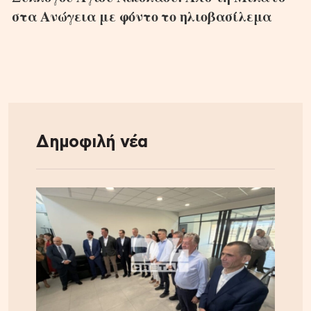
στα Ανώγεια με φόντο το ηλιοβασίλεμα
Δημοφιλή νέα