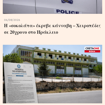
06/08/2026
Η «σοκολάτα» έκρυβε κάνναβη – Χειροπέδες
σε 20χρονο στο Ηράκλειο