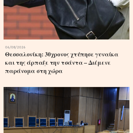
06/08/2026
Θεσσαλονίκη: 30χρονος χτύπησε γυναίκα
και της άρπαξε την τσάντα – Διέμενε
παράνομα στη χώρα