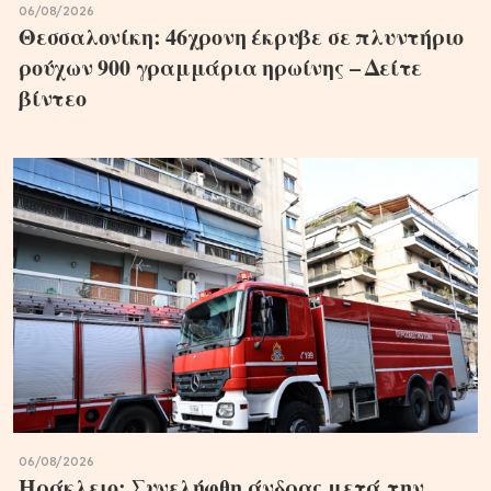
06/08/2026
Θεσσαλονίκη: 46χρονη έκρυβε σε πλυντήριο
ρούχων 900 γραμμάρια ηρωίνης – Δείτε
βίντεο
06/08/2026
Ηράκλειο: Συνελήφθη άνδρας μετά την