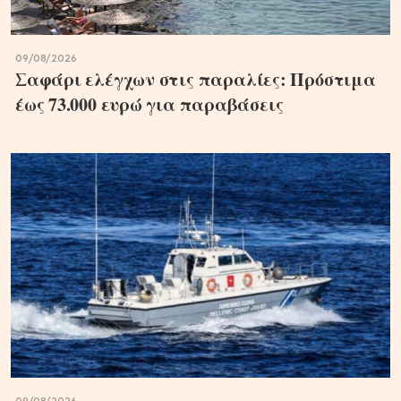
09/08/2026
Σαφάρι ελέγχων στις παραλίες: Πρόστιμα
έως 73.000 ευρώ για παραβάσεις