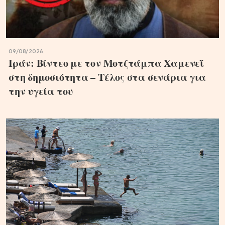
09/08/2026
Ιράν: Βίντεο με τον Μοτζτάμπα Χαμενεΐ
στη δημοσιότητα – Τέλος στα σενάρια για
την υγεία του