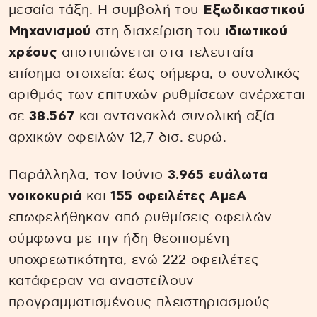
μεσαία τάξη. Η συμβολή του
Εξωδικαστικού
Μηχανισμού
στη διαχείριση του
ιδιωτικού
χρέους
αποτυπώνεται στα τελευταία
επίσημα στοιχεία: έως σήμερα, ο συνολικός
αριθμός των επιτυχών ρυθμίσεων ανέρχεται
σε
38.567
και αντανακλά συνολική αξία
αρχικών οφειλών 12,7 δισ. ευρώ.
Παράλληλα, τον Ιούνιο
3.965 ευάλωτα
νοικοκυριά
και
155 οφειλέτες ΑμεΑ
επωφελήθηκαν από ρυθμίσεις οφειλών
σύμφωνα με την ήδη θεσπισμένη
υποχρεωτικότητα, ενώ 222 οφειλέτες
κατάφεραν να αναστείλουν
προγραμματισμένους πλειστηριασμούς