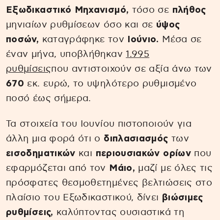
Εξωδικαστικό Μηχανισμό,
τόσο σε
πλήθος
μηνιαίων ρυθμίσεων όσο και σε
ύψος
ποσών,
καταγράφηκε τον
Ιούνιο.
Μέσα σε
έναν μήνα, υποβλήθηκαν
1.995
ρυθμίσεις
που αντιστοιχούν σε αξία άνω των
670
εκ. ευρώ, το υψηλότερο ρυθμισμένο
ποσό έως σήμερα.
Τα στοιχεία του Ιουνίου πιστοποιούν για
άλλη μια φορά ότι ο
διπλασιασμός
των
εισοδηματικών
και
περιουσιακών ορίων
που
εφαρμόζεται από τον
Μάιο,
μαζί με όλες τις
πρόσφατες θεσμοθετημένες βελτιώσεις στο
πλαίσιο του Εξωδικαστικού, δίνει
βιώσιμες
ρυθμίσεις,
καλύπτοντας ουσιαστικά τη