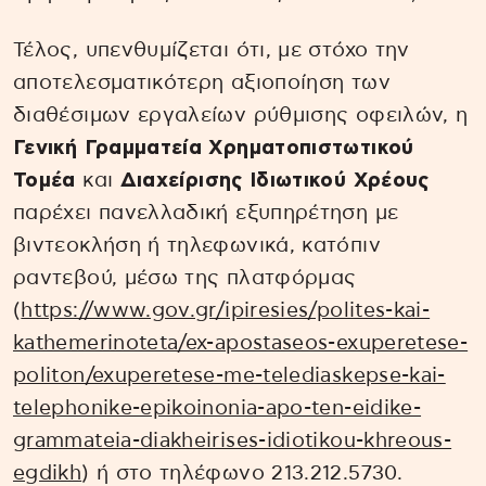
Τέλος, υπενθυμίζεται ότι, με στόχο την
αποτελεσματικότερη αξιοποίηση των
διαθέσιμων εργαλείων ρύθμισης οφειλών, η
Γενική Γραμματεία Χρηματοπιστωτικού
Τομέα
και
Διαχείρισης Ιδιωτικού Χρέους
παρέχει πανελλαδική εξυπηρέτηση με
βιντεοκλήση ή τηλεφωνικά, κατόπιν
ραντεβού, μέσω της πλατφόρμας
(
https://www.gov.gr/ipiresies/polites-kai-
kathemerinoteta/ex-apostaseos-exuperetese-
politon/exuperetese-me-telediaskepse-kai-
telephonike-epikoinonia-apo-ten-eidike-
grammateia-diakheirises-idiotikou-khreous-
egdikh
) ή στο τηλέφωνο 213.212.5730.