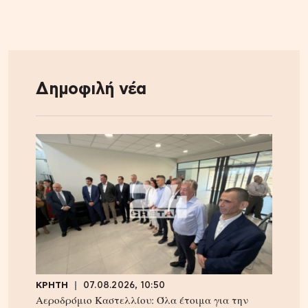
Δημοφιλή νέα
ΚΡΗΤΗ
07.08.2026, 10:50
Αεροδρόμιο Καστελλίου: Όλα έτοιμα για την