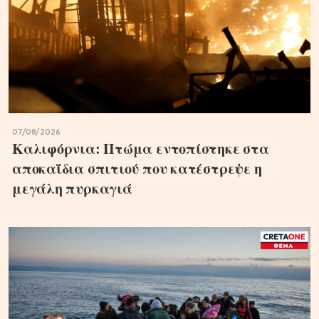
07/08/2026
Καλιφόρνια: Πτώμα εντοπίστηκε στα
αποκαΐδια σπιτιού που κατέστρεψε η
μεγάλη πυρκαγιά