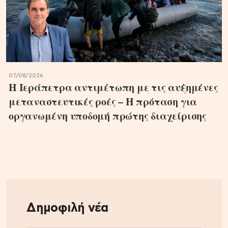
07/08/2026
Η Ιεράπετρα αντιμέτωπη με τις αυξημένες
μεταναστευτικές ροές – Η πρόταση για
οργανωμένη υποδομή πρώτης διαχείρισης
Δημοφιλή νέα