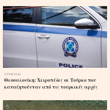
07/08/2026
Θεσσαλονίκη: Χειροπέδες σε Τούρκο που
καταζητούνταν από τις τουρκικές αρχές