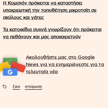
Η Κομισιόν πρόκειται να καταστήσει
υποχρεωτική την τοποθέτηση μικροτσίπ σε
σκύλους και γάτες
Τα κατοικίδια συχνά γνωρίζουν ότι πρόκειται
να πεθάνουν και μας αποχαιρετούν
Ακολουθήστε μας στο Google
News για να ενημερώνεστε για τα
τελευταία νέα
ζώα
στείρωση