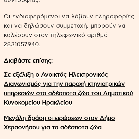
συντροφιάς.
Οι ενδιαφερόμενοι να λάβουν πληροφορίες
και να δηλώσουν συμμετοχή, μπορούν να
καλέσουν στον τηλεφωνικό αριθμό
2831057940.
Διαβάστε επίσης:
Σε εξέλιξη ο Ανοικτός Ηλεκτρονικός
Διαγωνισμός για την παροχή κτηνιατρικών
υπηρεσιών στα αδέσποτα ζώα του Δημοτικού
Κυνοκομείου Ηρακλείου
Μεγάλη δράση στειρώσεων στον Δήμο
Χερσονήσου για τα αδέσποτα ζώα