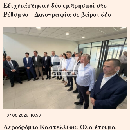
Εξιχνιάστηκαν δύο εμπρησμοί στο
Ρέθυμνο – Δικογραφία σε βάρος δύο
07.08.2026, 10:50
Αεροδρόμιο Καστελλίου: Όλα έτοιμα