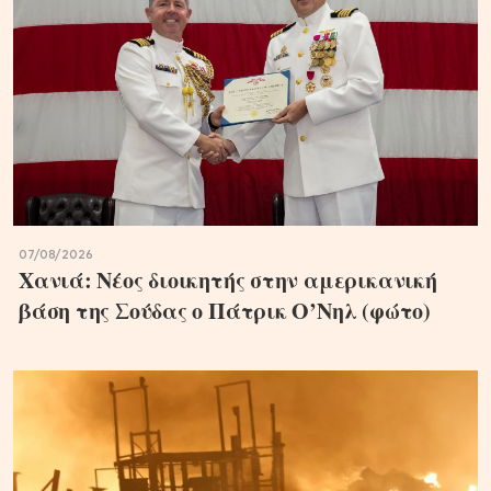
07/08/2026
Χανιά: Νέος διοικητής στην αμερικανική
βάση της Σούδας ο Πάτρικ Ο’Νηλ (φώτο)