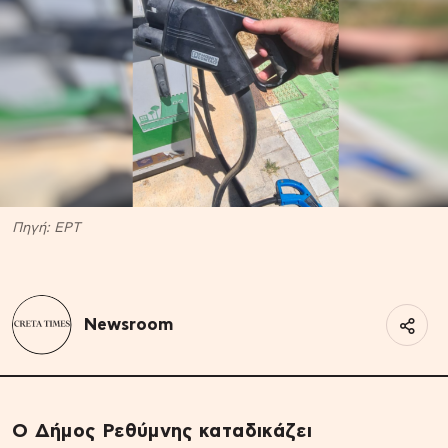
Πηγή: EΡΤ
Newsroom
Ο Δήμος Ρεθύμνης καταδικάζει