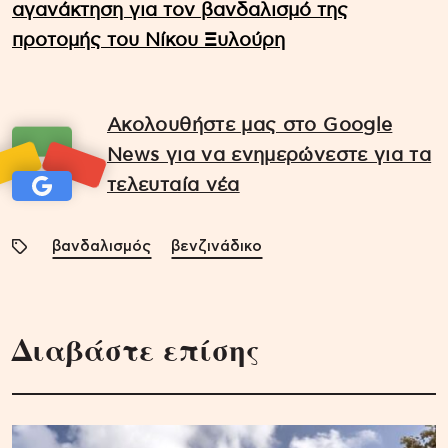
αγανάκτηση για τον βανδαλισμό της
προτομής του Νίκου Ξυλούρη
Ακολουθήστε μας στο Google
News για να ενημερώνεστε για τα
τελευταία νέα
βανδαλισμός
βενζινάδικο
Διαβάστε επίσης