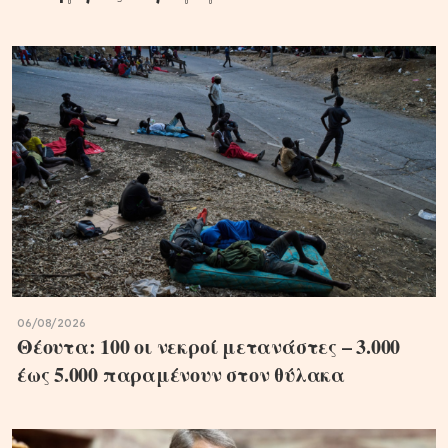
06/08/2026
Θέουτα: 100 οι νεκροί μετανάστες – 3.000
έως 5.000 παραμένουν στον θύλακα