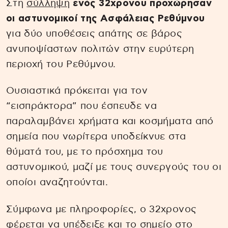
Στη
σύλληψη
ενός 32χρονου προχώρησαν
οι αστυνομικοί της Ασφάλειας Ρεθύμνου
για δύο υποθέσεις απάτης σε βάρος
ανυποψίαστων πολιτών στην ευρύτερη
περιοχή του Ρεθύμνου.
Ουσιαστικά πρόκειται για τον
“εισπράκτορα” που έσπευδε να
παραλαμβάνει χρήματα και κοσμήματα από
σημεία που νωρίτερα υποδείκνυε στα
θύματά του, με το πρόσχημα του
αστυνομικού, μαζί με τους συνεργούς του οι
οποίοι αναζητούνται.
Σύμφωνα με πληροφορίες, ο 32χρονος
φέρεται να υπέδειξε και το σημείο στο