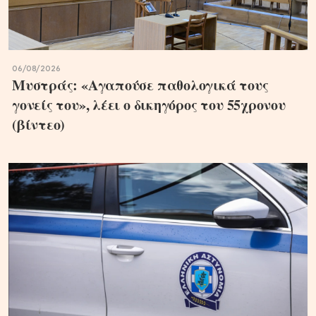
06/08/2026
Μυστράς: «Αγαπούσε παθολογικά τους
γονείς του», λέει ο δικηγόρος του 55χρονου
(βίντεο)