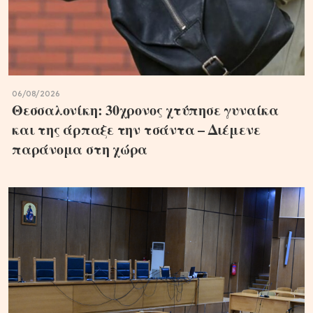
06/08/2026
Θεσσαλονίκη: 30χρονος χτύπησε γυναίκα
και της άρπαξε την τσάντα – Διέμενε
παράνομα στη χώρα