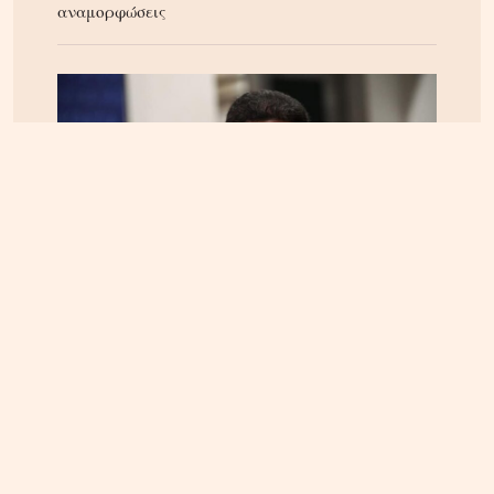
αναμορφώσεις
ΚΡΗΤΗ
04.08.2026, 18:24
Τέλος στην ταλαιπωρία των οδηγών στην Κρήτη;
Παρέμβαση Αυγενάκη για ψηφιακό «χάρτη» σε
πραγματικό χρόνο για όλα τα έργα και τις
κλειστές λωρίδες!