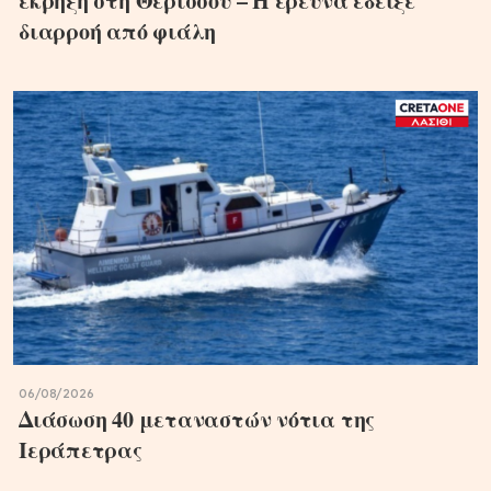
έκρηξη στη Θερίσσου – Η έρευνα έδειξε
διαρροή από φιάλη
06/08/2026
Διάσωση 40 μεταναστών νότια της
Ιεράπετρας