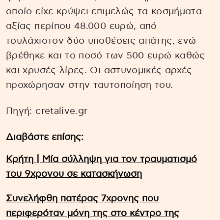
οποίο είχε κρύψει επιμελώς τα κοσμήματα
αξίας περίπου 48.000 ευρώ, από
τουλάχιστον δύο υποθέσεις απάτης, ενώ
βρέθηκε και το ποσό των 500 ευρώ καθώς
και χρυσές λίρες. Οι αστυνομικές αρχές
προχώρησαν στην ταυτοποίηση του.
Πηγή: cretalive.gr
Διαβάστε επίσης:
Κρήτη | Μία σύλληψη για τον τραυματισμό
του 9χρονου σε κατασκήνωση
Συνελήφθη πατέρας 7χρονης που
περιφερόταν μόνη της στο κέντρο της