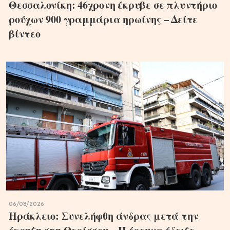
Θεσσαλονίκη: 46χρονη έκρυβε σε πλυντήριο
ρούχων 900 γραμμάρια ηρωίνης – Δείτε
βίντεο
06/08/2026
Ηράκλειο: Συνελήφθη άνδρας μετά την