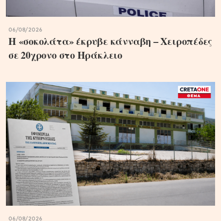
06/08/2026
Η «σοκολάτα» έκρυβε κάνναβη – Χειροπέδες
σε 20χρονο στο Ηράκλειο
06/08/2026