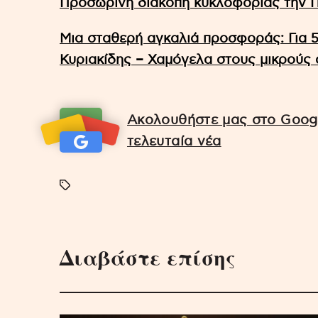
Προσωρινή διακοπή κυκλοφορίας την
Μια σταθερή αγκαλιά προσφοράς: Για 
Κυριακίδης – Χαμόγελα στους μικρούς 
Ακολουθήστε μας στο Googl
τελευταία νέα
Διαβάστε επίσης