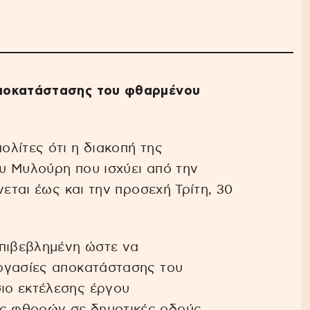
αποκατάστασης του φθαρμένου
λίτες ότι η διακοπή της
υ Μυλούρη που ισχύει από την
νεται έως και την προσεχή Τρίτη, 30
επιβεβλημένη ώστε να
ργασίες αποκατάστασης του
ιο εκτέλεσης έργου
 φθορών σε δημοτικές οδούς.