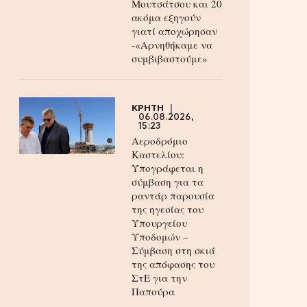
Μουτσάτσου και 20
ακόμα εξηγούν
γιατί αποχώρησαν
-«Αρνηθήκαμε να
συμβιβαστούμε»
ΚΡΗΤΗ
06.08.2026,
15:23
Αεροδρόμιο
Καστελίου:
Υπογράφεται η
σύμβαση για τα
ραντάρ παρουσία
της ηγεσίας του
Υπουργείου
Υποδομών –
Σύμβαση στη σκιά
της απόφασης του
ΣτΕ για την
Παπούρα