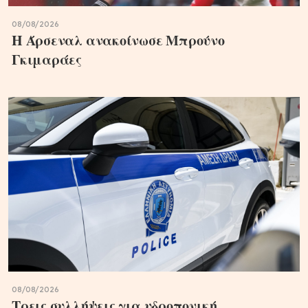
08/08/2026
Η Άρσεναλ ανακοίνωσε Μπρούνο
Γκιμαράες
08/08/2026
Τρεις συλλήψεις για υδροπονική