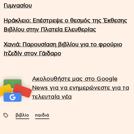
Γυμνασίου
Ηράκλειο: Επέστρεψε ο θεσμός της Έκθεσης
Βιβλίου στην Πλατεία Ελευθερίας
Χανιά: Παρουσίαση βιβλίου για το φρούριο
Ιτζεδίν στον Γάιδαρο
Ακολουθήστε μας στο Google
News για να ενημερώνεστε για τα
τελευταία νέα
βιβλίο
παιδιά