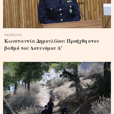
08/08/2026
Κωνσταντία Δημογλίδου: Προήχθη στον
βαθμό του Αστυνόμου Α’