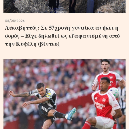
08/08/2026
Λυκαβηττός: Σε 57χρονη γυναίκα ανήκει η
σορός – Είχε δηλωθεί ως εξαφανισμένη από
την Κυψέλη (βίντεο)