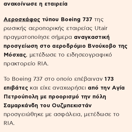
ανακοίνωσε η εταιρεία
Αεροσκάφος
τύπου Boeing 737
της
ρωσικής αεροπορικής εταιρείας Utair
πραγματοποίησε σήμερα
αναγκαστική
προσγείωση στο αεροδρόμιο Βνούκοβο της
Μόσχας
, μετέδωσε το ειδησεογραφικό
πρακτορείο RIA.
Το Boeing 737 στο οποίο επέβαιναν
173
επιβάτες
και είχε αναχωρήσει
από την Αγία
Πετρούπολη με προορισμό την πόλη
Σαμαρκάνδη του Ουζμπεκιστάν
προσγειώθηκε με ασφάλεια, μετέδωσε το
RIA.