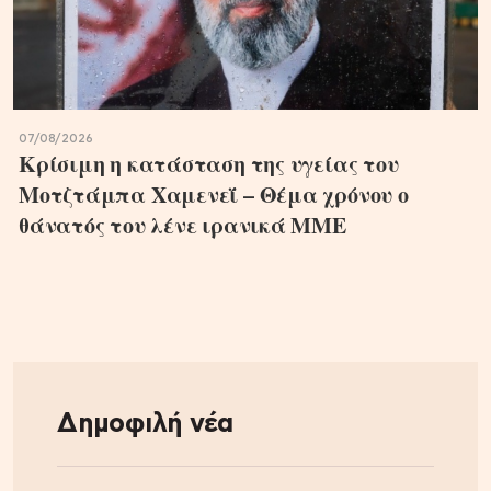
07/08/2026
Κρίσιμη η κατάσταση της υγείας του
Μοτζτάμπα Χαμενεΐ – Θέμα χρόνου ο
θάνατός του λένε ιρανικά ΜΜΕ
Δημοφιλή νέα