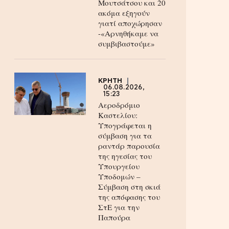
Μουτσάτσου και 20
ακόμα εξηγούν
γιατί αποχώρησαν
-«Αρνηθήκαμε να
συμβιβαστούμε»
ΚΡΗΤΗ
06.08.2026,
15:23
Αεροδρόμιο
Καστελίου:
Υπογράφεται η
σύμβαση για τα
ραντάρ παρουσία
της ηγεσίας του
Υπουργείου
Υποδομών –
Σύμβαση στη σκιά
της απόφασης του
ΣτΕ για την
Παπούρα