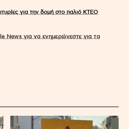
ρτυρίες για την δομή στο παλιό ΚΤΕΟ
e News για να ενημερώνεστε για τα