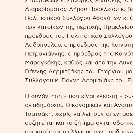
Σταυρακίων κ. Ζαχαρίας Χιωτάκης, ο
Διαμερίσματος Δήμου Ηρακλείου κ. Β
Πολιτιστικού Συλλόγου Αθανάτων κ.
των κατοίκων της περιοχής Ηρακλείο
πρόεδρος του Πολιτιστικού Συλλόγου
Λαδοπούλου, ο πρόεδρος της Κοινότ
Πετρογιάννης, ο πρόεδρος της Κοινό
Μαραγκάκης, καθώς και από την Αυγεν
Γιάννης Δερμιτζάκης του Γεωργίου μα
Συλλόγου κ. Γιάννη Δερμιτζάκη του Ε
Η συνάντηση – που είναι κλειστή – συ
αντιδημάρχου Οικονομικών και Αναπτ
Τσατσάκη, χωρίς να λείπουν οι εντάσ
συζητείται και το ζήτημα ανταποδοτι
αποκατάσταση ελλειμμάτων υποδομών