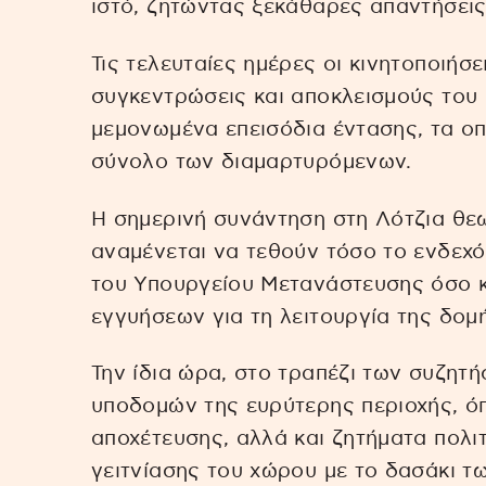
ιστό, ζητώντας ξεκάθαρες απαντήσεις 
Τις τελευταίες ημέρες οι κινητοποιήσε
συγκεντρώσεις και αποκλεισμούς του
μεμονωμένα επεισόδια έντασης, τα ο
σύνολο των διαμαρτυρόμενων.
Η σημερινή συνάντηση στη Λότζια θεω
αναμένεται να τεθούν τόσο το ενδεχ
του Υπουργείου Μετανάστευσης όσο κ
εγγυήσεων για τη λειτουργία της δομ
Την ίδια ώρα, στο τραπέζι των συζητ
υποδομών της ευρύτερης περιοχής, όπ
αποχέτευσης, αλλά και ζητήματα πολι
γειτνίασης του χώρου με το δασάκι τ