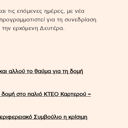
αι τις επόμενες ημέρες, με νέα
προγραμματιστεί για τη συνεδρίαση
 την ερχόμενη Δευτέρα.
και αλλού το θαύμα για τη δομή
α δομή στο παλιό ΚΤΕΟ Καρτερού –
εριφερειακό Συμβούλιο η κρίσιμη