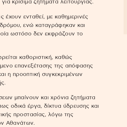
για κρίσιμα ζητήματα λειτουργίας.
ις έχουν ενταθεί, με καθημερινές
 δρόμου, ενώ καταγράφηκαν και
ποία ωστόσο δεν εκφράζουν το
ρείται καθοριστική, καθώς
όμενο επανεξέτασης της απόφασης
αι η προοπτική συγκεκριμένων
ής.
ήσεων μπαίνουν και χρόνια ζητήματα
ως οδικά έργα, δίκτυα ύδρευσης και
τικής προστασίας, λόγω της
ων Αθανάτων.