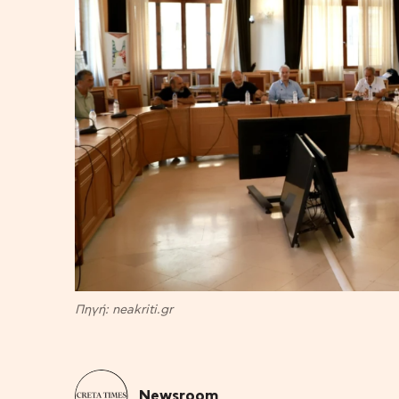
Πηγή: neakriti.gr
Newsroom