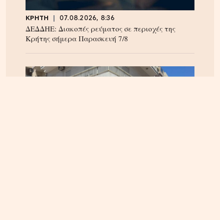
ΚΡΗΤΗ
07.08.2026, 8:36
ΔΕΔΔΗΕ: Διακοπές ρεύματος σε περιοχές της
Κρήτης σήμερα Παρασκευή 7/8
ΗΡΑΚΛΕΙΟ
06.08.2026, 14:23
Αναστάτωση στα Καμίνια: Φωτιά σε σπίτι
κινητοποίησε την Πυροσβεστική – Δείτε εικόνες