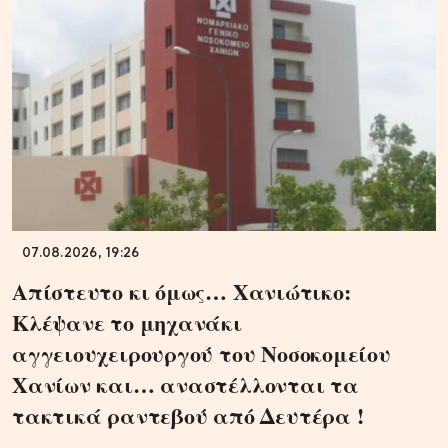
07.08.2026, 19:26
Απίστευτο κι όμως… Χανιώτικο:
Κλέψανε το μηχανάκι
αγγειουχειρουργού του Νοσοκομείου
Χανίων και… αναστέλλονται τα
τακτικά ραντεβού από Δευτέρα !