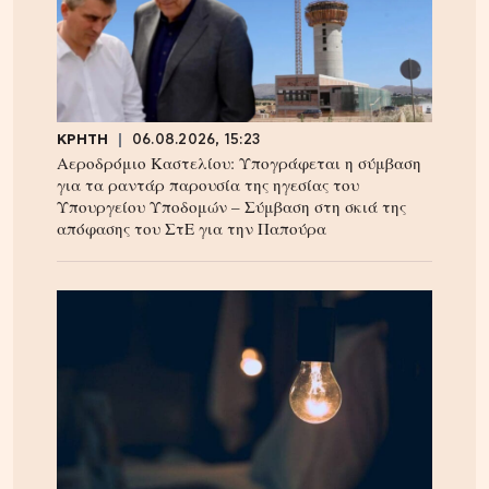
ΚΡΗΤΗ
06.08.2026, 15:23
Αεροδρόμιο Καστελίου: Υπογράφεται η σύμβαση
για τα ραντάρ παρουσία της ηγεσίας του
Υπουργείου Υποδομών – Σύμβαση στη σκιά της
απόφασης του ΣτΕ για την Παπούρα