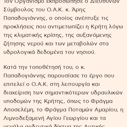
Τον Οργανισμό εκπροσώπησε ο Διευθύνων
Σύμβουλος του Ο.Α.Κ. κ. Άρης
Παπαδογιάννης, ο οποίος ανέπτυξε τις
προκλήσεις που αντιμετωπίζει η Κρήτη λόγω
της κλιματικής κρίσης, της αυξανόμενης
ζήτησης νερού και των μεταβολών στα
υδρολογικά δεδομένα του νησιού.
Κατά την τοποθέτησή του, ο κ.
Παπαδογιάννης παρουσίασε το έργο που
επιτελεί ο Ο.Α.Κ. στη λειτουργία και
διαχείριση των σημαντικότερων υδραυλικών
υποδομών της Κρήτης, όπως το Φράγμα
Αποσελέμη, το Φράγμα Ποταμών Αμαρίου, η
Λιμνοδεξαμενή Αγίου Γεωργίου και τα
μεγάλα αρδευτικά δίκτυα της Δυτικής