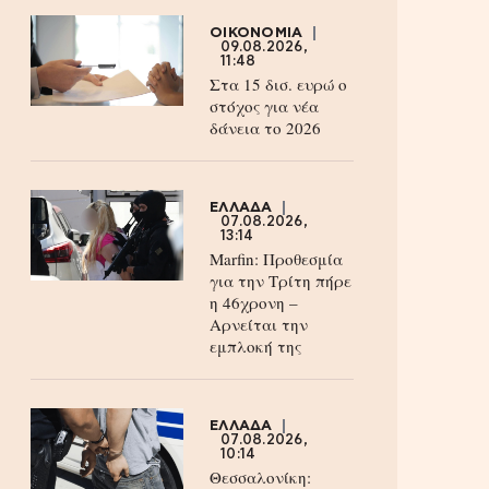
ΟΙΚΟΝΟΜΙΑ
09.08.2026,
11:48
Στα 15 δισ. ευρώ ο
στόχος για νέα
δάνεια το 2026
ΕΛΛΑΔΑ
07.08.2026,
13:14
Marfin: Προθεσμία
για την Τρίτη πήρε
η 46χρονη –
Aρνείται την
εμπλοκή της
ΕΛΛΑΔΑ
07.08.2026,
10:14
Θεσσαλονίκη: