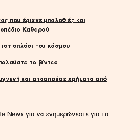
ος που έριχνε μπαλοθιές και
ροπέδιο Καθαρού
 ιστιοπλόοι του κόσμου
πολαύστε το βίντεο
υγγενή και αποσπούσε χρήματα από
e News για να ενημερώνεστε για τα