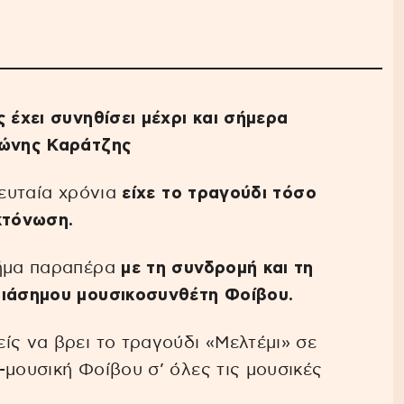
 έχει συνηθίσει μέχρι και σήμερα
τώνης Καράτζης
λευταία χρόνια
είχε το τραγούδι τόσο
κτόνωση.
βήμα παραπέρα
με τη συνδρομή και τη
διάσημου μουσικοσυνθέτη Φοίβου.
ίς να βρει το τραγούδι «Μελτέμι» σε
-μουσική Φοίβου σ’ όλες τις μουσικές