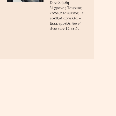
Συνελήφθη
31χρονος Τούρκος
καταζητούμενος με
ερυθρά αγγελία –
Εκκρεμούσε ποινή
άνω των 12 ετών