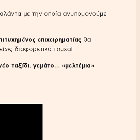
παλάντα με την οποία ανυπομονούμε
πιτυχημένος επιχειρηματίας
θα
λείως διαφορετικό τομέα!
νέο ταξίδι, γεμάτο… «μελτέμια»