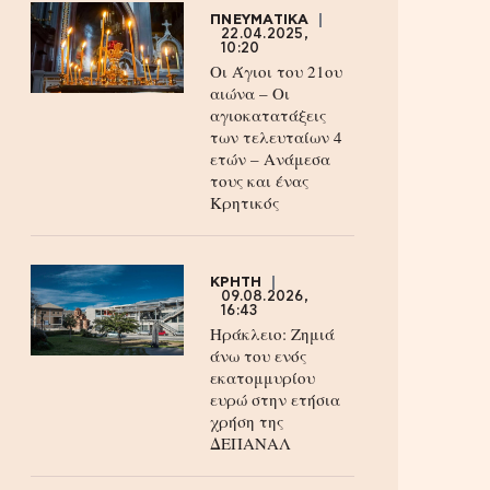
ΠΝΕΥΜΑΤΙΚΑ
22.04.2025,
10:20
Οι Άγιοι του 21ου
αιώνα – Οι
αγιοκατατάξεις
των τελευταίων 4
ετών – Ανάμεσα
τους και ένας
Κρητικός
ΚΡΗΤΗ
09.08.2026,
16:43
Ηράκλειο: Ζημιά
άνω του ενός
εκατομμυρίου
ευρώ στην ετήσια
χρήση της
ΔΕΠΑΝΑΛ