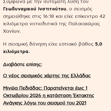
Σύμφωνα με την αυτόματη λύση του
Γεωδυναμικού Ινστιτούτου
, ο σεισμός
σημειώθηκε στις 16:18 και είχε επίκεντρο 42
χιλιόμετρα νοτιοδυτικά της Παλαιοχώρας
Χανίων.
Η σεισμική δόνηση είχε εστιακό βάθος
5,0
χιλιόμετρα.
Διαβάστε επίσης:
Ο νέος σεισμικός χάρτης της Ελλάδας
Μινώα Πεδιάδας: Παρατείνεται έως 1
Οκτωβρίου 2026 η κατάσταση Έκτακτης
Ανάγκης λόγω του σεισμού του 2021