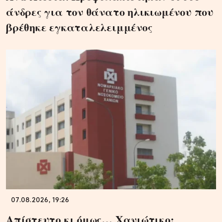
άνδρες για τον θάνατο ηλικιωμένου που
βρέθηκε εγκαταλελειμμένος
07.08.2026, 19:26
Απίστευτο κι όμως… Χανιώτικο: