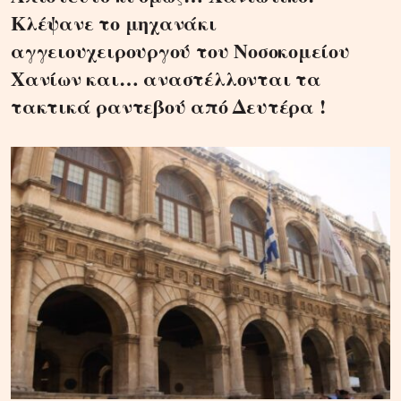
Κλέψανε το μηχανάκι
αγγειουχειρουργού του Νοσοκομείου
Χανίων και… αναστέλλονται τα
τακτικά ραντεβού από Δευτέρα !