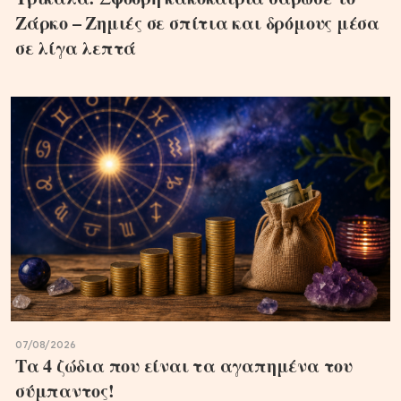
Ζάρκο – Ζημιές σε σπίτια και δρόμους μέσα
σε λίγα λεπτά
07/08/2026
Τα 4 ζώδια που είναι τα αγαπημένα του
σύμπαντος!