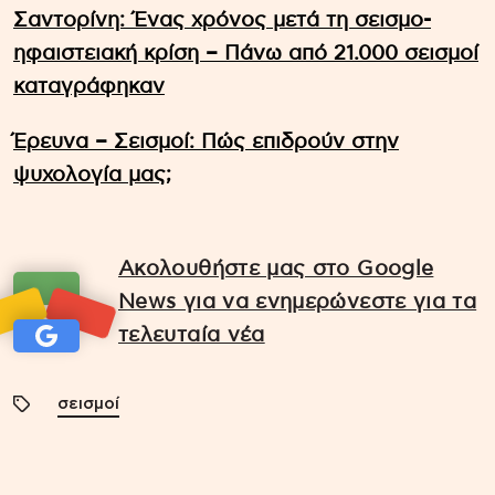
Σαντορίνη: Ένας χρόνος μετά τη σεισμο-
ηφαιστειακή κρίση – Πάνω από 21.000 σεισμοί
καταγράφηκαν
Έρευνα – Σεισμοί: Πώς επιδρούν στην
ψυχολογία μας;
Ακολουθήστε μας στο Google
News για να ενημερώνεστε για τα
τελευταία νέα
σεισμοί