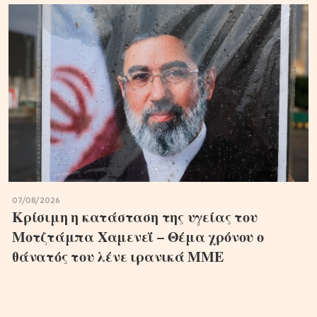
07/08/2026
Κρίσιμη η κατάσταση της υγείας του
Μοτζτάμπα Χαμενεΐ – Θέμα χρόνου ο
θάνατός του λένε ιρανικά ΜΜΕ