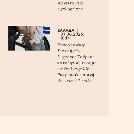
Aρνείται την
εμπλοκή της
ΕΛΛΑΔΑ
07.08.2026,
10:14
Θεσσαλονίκη:
Συνελήφθη
31χρονος Τούρκος
καταζητούμενος με
ερυθρά αγγελία –
Εκκρεμούσε ποινή
άνω των 12 ετών