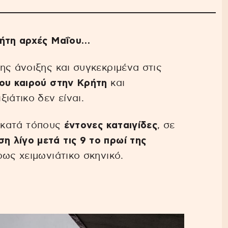
ρήτη αρχές Μαΐου…
ης άνοιξης και συγκεκριμένα στις
του καιρού στην Κρήτη
και
ιάτικο δεν είναι.
ι κατά τόπους
έντονες καταιγίδες
, σε
 λίγο μετά τις 9 το πρωί της
ρως χειμωνιάτικο σκηνικό.