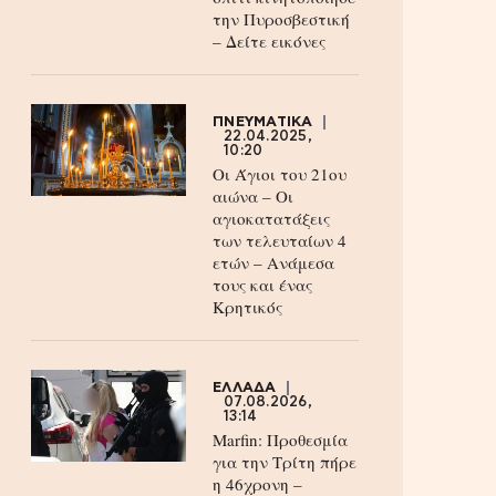
την Πυροσβεστική
– Δείτε εικόνες
ΠΝΕΥΜΑΤΙΚΑ
22.04.2025,
10:20
Οι Άγιοι του 21ου
αιώνα – Οι
αγιοκατατάξεις
των τελευταίων 4
ετών – Ανάμεσα
τους και ένας
Κρητικός
ΕΛΛΑΔΑ
07.08.2026,
13:14
Marfin: Προθεσμία
για την Τρίτη πήρε
η 46χρονη –