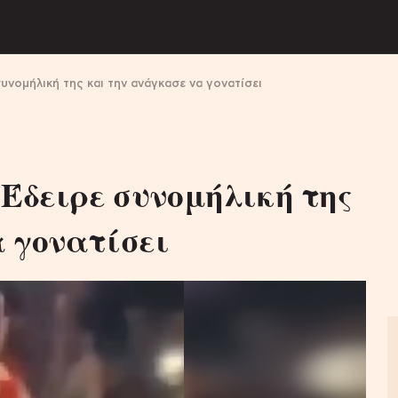
συνομήλική της και την ανάγκασε να γονατίσει
 Έδειρε συνομήλική της
 γονατίσει