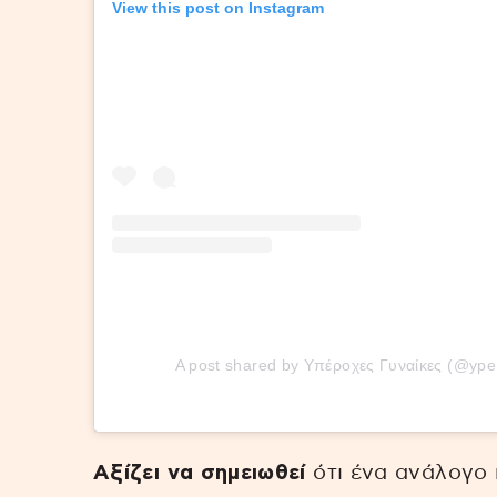
View this post on Instagram
A post shared by Υπέροχες Γυναίκες (@yp
Αξίζει να σημειωθεί
ότι ένα ανάλογο 