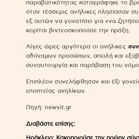
παραβατικότητας καταγράφηκε το βρά
όταν τέσσερις ανήλικες πλησίασαν συ
εξ αυτών να γονατίσει για «να ζητήσ
κορίτσι βιντεοσκοπούσε την πράξη.
Λίγες ώρες αργότερα οι ανήλικες
συ
αδύναμων προσώπων, απειλή και εξύβ
συναυτουργία και παράβαση του νόμο
Επιπλέον συνελήφθησαν και έξι γονε
εποπτείας ανηλίκων.
Πηγή: newsit.gr
Διαβάστε επίσης:
Ηράκλειο: Κακοποιούσε την πρώην σύντ