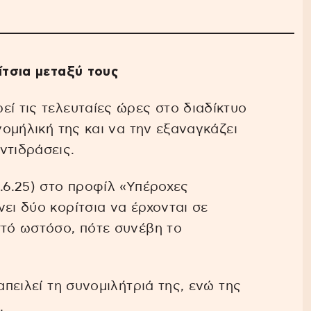
ίτσια μεταξύ τους
ί τις τελευταίες ώρες στο διαδίκτυο
νομήλική της και να την εξαναγκάζει
ντιδράσεις.
.6.25) στο προφίλ «Υπέροχες
ει δύο κορίτσια να έρχονται σε
στό ωστόσο, πότε συνέβη το
απειλεί τη συνομιλήτριά της, ενώ της
.