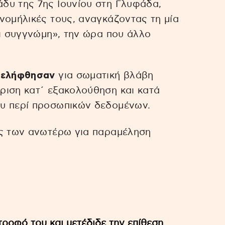
δυ της 7ης Ιουνίου στη Γλυφάδα,
νομήλικές τους, αναγκάζοντας τη μία
ει συγγνώμη», την ώρα που άλλο
νελήφθησαν
για σωματική βλάβη
ριση κατ΄ εξακολούθηση και κατά
υ περί προσωπικών δεδομένων.
ίς των ανωτέρω για παραμέληση
ροφό του και μετέδιδε την επίθεση