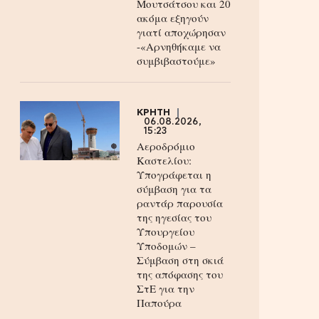
Μουτσάτσου και 20
ακόμα εξηγούν
γιατί αποχώρησαν
-«Αρνηθήκαμε να
συμβιβαστούμε»
ΚΡΗΤΗ
06.08.2026,
15:23
Αεροδρόμιο
Καστελίου:
Υπογράφεται η
σύμβαση για τα
ραντάρ παρουσία
της ηγεσίας του
Υπουργείου
Υποδομών –
Σύμβαση στη σκιά
της απόφασης του
ΣτΕ για την
Παπούρα