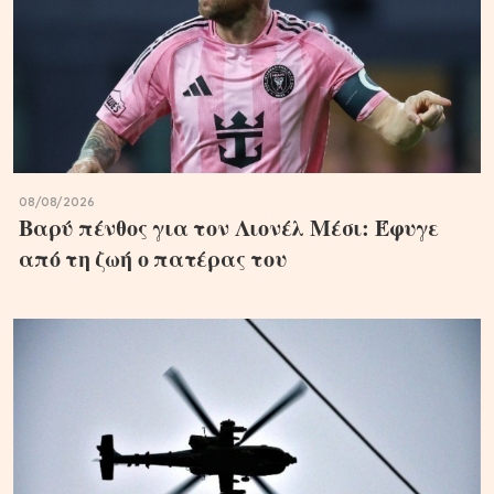
08/08/2026
Βαρύ πένθος για τον Λιονέλ Μέσι: Έφυγε
από τη ζωή ο πατέρας του