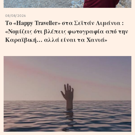
08/08/2026
Το «Happy Traveller» στα Σεϊτάν Λιμάνια :
«Νομίζεις ότι βλέπεις φωτογραφία από την
Καραϊβική… αλλά είναι τα Χανιά»