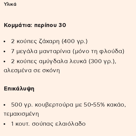
Υλικά
Κομμάτια: περίπου 30
2 κούπες ζάχαρη (400 γρ.)
7 μεγάλα μανταρίνια (μόνο τη φλούδα)
2 κούπες αμύγδαλα λευκά (300 γρ.),
αλεσμένα σε σκόνη
Επικάλυψη
500 γρ. κουβερτούρα με 50-55% κακάο,
τεμαχισμένη
1 κουτ. σούπας ελαιόλαδο