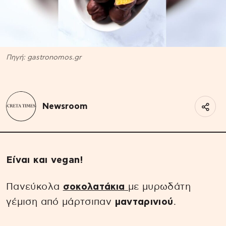
Πηγή: gastronomos.gr
Newsroom
Είναι και vegan!
Πανεύκολα
σοκολατάκια
με μυρωδάτη
γέμιση από μάρτσιπαν
μανταρινιού
.