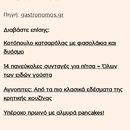
Πηγή:
gastronomos.gr
Διαβάστε επίσης:
Κοτόπουλο κατσαρόλας με φασολάκια και
δυόσμο
14 πανεύκολες συνταγές για πίτσα – Όλων
των ειδών γούστα
Αγνοπιτες: Από τα πιο κλασικά εδέσματα της
κρητικής κουζίνας
Υπέροχο πρωινό με αλμυρά pancakes!