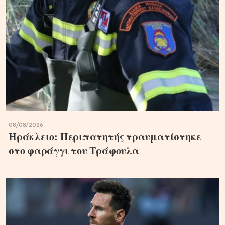
08/08/2026
Ηράκλειο: Περιπατητής τραυματίστηκε
στο φαράγγι του Τράφουλα