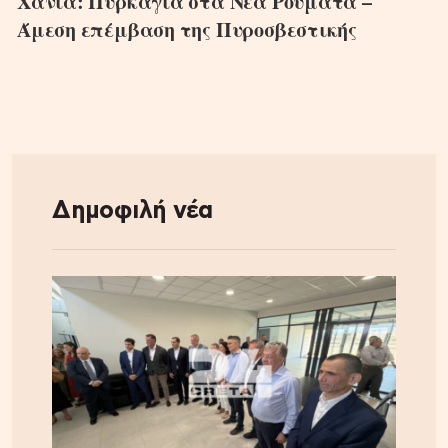
Χανιά: Πυρκαγιά στα Νέα Ρούματα –
Άμεση επέμβαση της Πυροσβεστικής
Δημοφιλή νέα