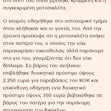
στο σπίτι του, όπου βρέθηκε κρυμμένη και η
συγκεκριμένη μοτοσικλέτα.
Ο νεαρός οδηγήθηκε στο αστυνομικό τμήμα
όπου κλήθηκαν και οι γονείς του. Από την
έρευνα προέκυψε ότι η μοτοσικλέτα ανήκει
στον πατέρα του, ο οποίος την είχε
παραχωρήσει οικειοθελώς αλλά παράνομα
στο γιο του, γνωρίζοντας ότι δεν είχε
δίπλωμα. Σε βάρος του ανήλικου
επιβλήθηκε διοικητικό πρόστιμο ύψους
2.250 ευρώ για παραβάσεις του ΚΟΚ και
επικίνδυνη οδήγηση ενώ διοικητικό
πρόστιμο ύψους 350 ευρώ βεβαιώθηκε σε
βάρος του πατέρα για την παράνομη
παραχώρηση του δικύκλου.