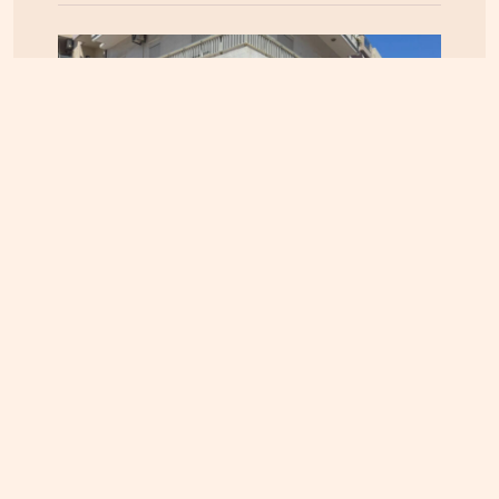
ΗΡΑΚΛΕΙΟ
06.08.2026, 14:23
Αναστάτωση στα Καμίνια: Φωτιά σε σπίτι
κινητοποίησε την Πυροσβεστική – Δείτε εικόνες