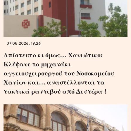
07.08.2026, 19:26
Απίστευτο κι όμως… Χανιώτικο:
Κλέψανε το μηχανάκι
αγγειουχειρουργού του Νοσοκομείου
Χανίων και… αναστέλλονται τα
τακτικά ραντεβού από Δευτέρα !