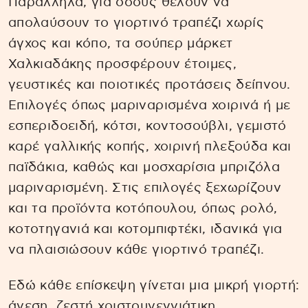
Παράλληλα, για όσους θέλουν να
απολαύσουν το γιορτινό τραπέζι χωρίς
άγχος και κόπο, τα σούπερ μάρκετ
Χαλκιαδάκης προσφέρουν έτοιμες,
γευστικές και ποιοτικές προτάσεις δείπνου.
Επιλογές όπως μαριναρισμένα χοιρινά ή με
εσπεριδοειδή, κότσι, κοντοσούβλι, γεμιστό
καρέ γαλλικής κοπής, χοιρινή πλεξούδα και
παϊδάκια, καθώς και μοσχαρίσια μπριζόλα
μαριναρισμένη. Στις επιλογές ξεχωρίζουν
και τα προϊόντα κοτόπουλου, όπως ρολό,
κοτοτηγανιά και κοτομπιφτέκι, ιδανικά για
να πλαισιώσουν κάθε γιορτινό τραπέζι.
Εδώ κάθε επίσκεψη γίνεται μια μικρή γιορτή:
άνεση, ζεστή χριστουγεννιάτικη