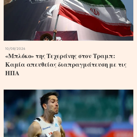
10/08/2026
«Μπλόκο» της Τεχεράνης στον Τραμπ:
Καμία απευθείας διαπραγμάτευση με τις
ΗΠΑ