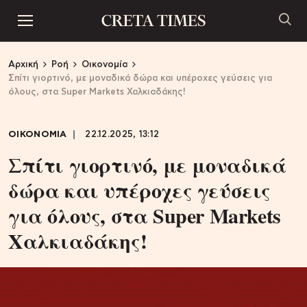
Αρχική
Ροή
Οικονομία
Σπίτι γιορτινό, με μοναδικά δώρα και υπέροχες γεύσεις για
όλους, στα Super Markets Χαλκιαδάκης!
ΟΙΚΟΝΟΜΙΑ
22.12.2025, 13:12
Σπίτι γιορτινό, με μοναδικά
δώρα και υπέροχες γεύσεις
για όλους, στα Super Markets
Χαλκιαδάκης!