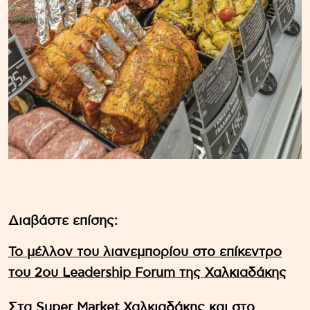
Διαβάστε επίσης:
Το μέλλον του λιανεμπορίου στο επίκεντρο
του 2ου Leadership Forum της Χαλκιαδάκης
Στα Super Market Χαλκιαδάκης και στο