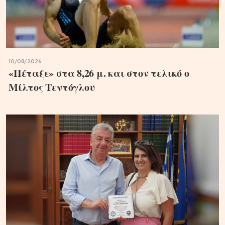
10/08/2026
«Πέταξε» στα 8,26 μ. και στον τελικό ο
Μίλτος Τεντόγλου