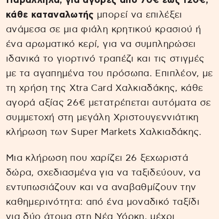
Παράλληλα, για αγορές από 70€ έως 120€,
κάθε καταναλωτής
μπορεί να επιλέξει
ανάμεσα σε μια φιάλη κρητικού κρασιού ή
ένα αρωματικό κερί, για να συμπληρώσει
ιδανικά το γιορτινό τραπέζι και τις στιγμές
με τα αγαπημένα του πρόσωπα. Επιπλέον, με
τη χρήση της Xtra Card Χαλκιαδάκης, κάθε
αγορά αξίας 26€ μετατρέπεται αυτόματα σε
συμμετοχή στη μεγάλη Χριστουγεννιάτικη
κλήρωση των Super Markets Χαλκιαδάκης.
Μια κλήρωση που χαρίζει 26 ξεχωριστά
δώρα, σχεδιασμένα για να ταξιδεύουν, να
εντυπωσιάζουν και να αναβαθμίζουν την
καθημερινότητα: από ένα μοναδικό ταξίδι
για δύο άτομα στη Νέα Υόρκη, μέχρι