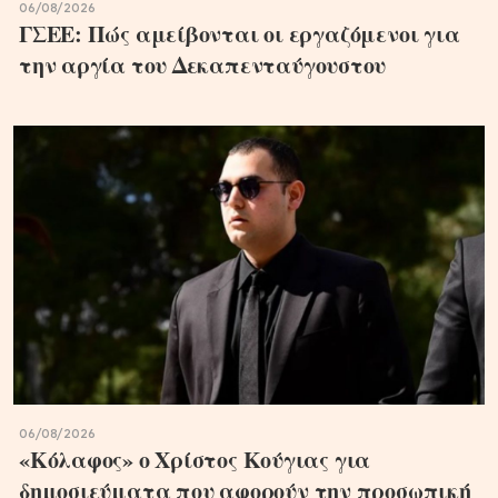
06/08/2026
ΓΣΕΕ: Πώς αμείβονται οι εργαζόμενοι για
την αργία του Δεκαπενταύγουστου
06/08/2026
«Κόλαφος» ο Χρίστος Κούγιας για
δημοσιεύματα που αφορούν την προσωπική