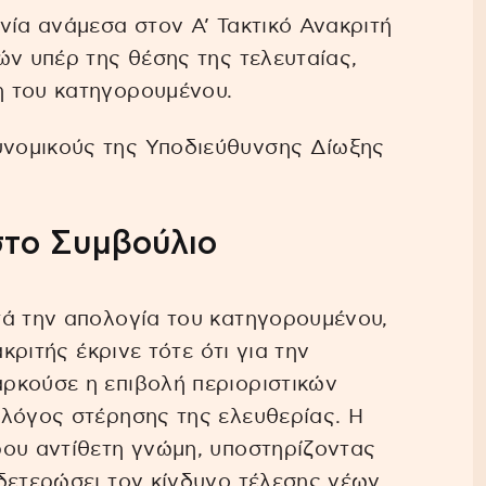
νία ανάμεσα στον Α’ Τακτικό Ανακριτή
ών υπέρ της θέσης της τελευταίας,
η του κατηγορουμένου.
νομικούς της Υποδιεύθυνσης Δίωξης
στο Συμβούλιο
τά την απολογία του κατηγορουμένου,
κριτής έκρινε τότε ότι για την
ρκούσε η επιβολή περιοριστικών
 λόγος στέρησης της ελευθερίας. Η
ρου αντίθετη γνώμη, υποστηρίζοντας
δετερώσει τον κίνδυνο τέλεσης νέων