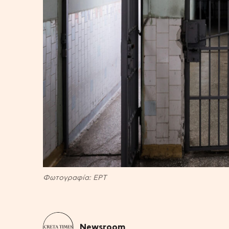
Φωτογραφία: EΡΤ
Newsroom