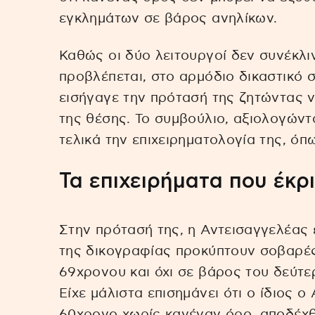
εγκλημάτων σε βάρος ανηλίκων.
Καθώς οι δύο λειτουργοί δεν συνέκλ
προβλέπεται, στο αρμόδιο δικαστικό 
εισήγαγε την πρότασή της ζητώντας ν
της θέσης. Το συμβούλιο, αξιολογώντ
τελικά την επιχειρηματολογία της, όπ
Τα επιχειρήματα που έκρ
Στην πρότασή της, η Αντεισαγγελέας ε
της δικογραφίας προκύπτουν σοβαρές
69χρονου και όχι σε βάρος του δεύτ
Είχε μάλιστα επισημάνει ότι ο ίδιος 
60χρονο χωρίς κανέναν όρο, αποδέχ