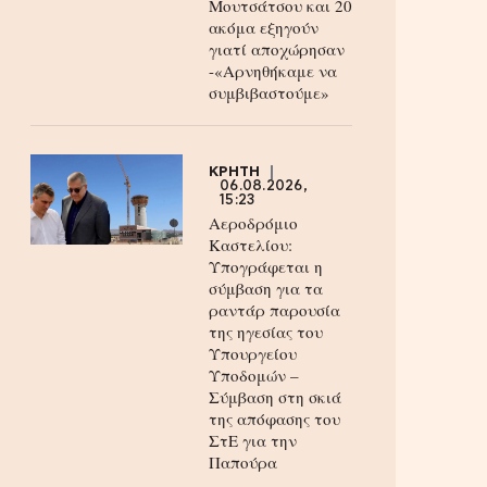
Μουτσάτσου και 20
ακόμα εξηγούν
γιατί αποχώρησαν
-«Αρνηθήκαμε να
συμβιβαστούμε»
ΚΡΗΤΗ
06.08.2026,
15:23
Αεροδρόμιο
Καστελίου:
Υπογράφεται η
σύμβαση για τα
ραντάρ παρουσία
της ηγεσίας του
Υπουργείου
Υποδομών –
Σύμβαση στη σκιά
της απόφασης του
ΣτΕ για την
Παπούρα