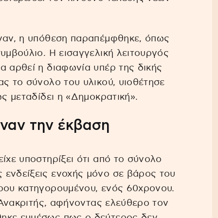
ιναν, η υπόθεση παραπέμφθηκε, όπως
συμβούλιο. Η εισαγγελική λειτουργός
α αρθεί η διαφωνία υπέρ της δικής
ας το σύνολο του υλικού, υιοθέτησε
ως μεταδίδει η «Δημοκρατική».
ιναν την έκβαση
ίχε υποστηρίξει ότι από το σύνολο
 ενδείξεις ενοχής μόνο σε βάρος του
ερου κατηγορουμένου, ενός 60χρονου.
ο Ανακριτής, αφήνοντας ελεύθερο τον
θηκε εμμέσως πως ο δεύτερος δεν