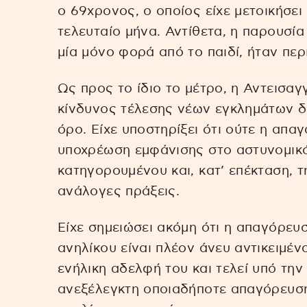
ο 69χρονος, ο οποίος είχε μετοικήσει 
τελευταίο μήνα. Αντίθετα, η παρουσί
μία μόνο φορά από το παιδί, ήταν περ
Ως προς το ίδιο το μέτρο, η Αντεισαγ
κίνδυνος τέλεσης νέων εγκλημάτων δε
όρο. Είχε υποστηρίξει ότι ούτε η απ
υποχρέωση εμφάνισης στο αστυνομικό
κατηγορουμένου και, κατ’ επέκταση, 
ανάλογες πράξεις.
Είχε σημειώσει ακόμη ότι η απαγόρευ
ανηλίκου είναι πλέον άνευ αντικειμένο
ενήλικη αδελφή του και τελεί υπό την 
ανεξέλεγκτη οποιαδήποτε απαγόρευσ