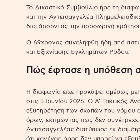
Το Δικαστικό Συμβούλιο ήρε τη διαφω
και την Αντεισαγγελέα Πλημμελειοδικ
διατάσσοντας την προσωρινή κράτησ
Ο 69χρονος συνελήφθη ήδη από αστυ
και Εξιχνίασης Εγκλημάτων Ρόδου.
Πώς έφτασε η υπόθεση 
Η διαφωνία είχε προκύψει αμέσως με
στις 5 Ιουνίου 2026. Ο Α’ Τακτικός Ανα
εξυπηρέτηση των σκοπών του νόμου α
όρων, εκτιμώντας πως δεν συνέτρεχε
Αντεισαγγελέας διατύπωσε εκ διαμέτ
ότι κανένας όρος δεν μπορεί να εξου