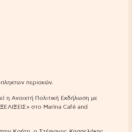
όπληκτων περιοχών.
εί η Ανοιχτή Πολιτική Εκδήλωση με
ΕΛΙΞΕΙΣ» στο Marina Café and
 στην Κρήτη, ο Στέφανος Κασσελάκης