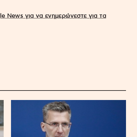
e News για να ενημερώνεστε για τα