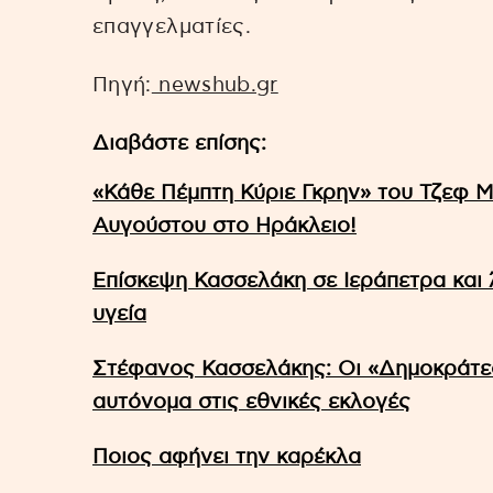
επαγγελματίες.
Πηγή:
newshub.gr
Διαβάστε επίσης:
«Κάθε Πέμπτη Κύριε Γκρην» του Τζεφ Μ
Αυγούστου στο Ηράκλειο!
Επίσκεψη Κασσελάκη σε Ιεράπετρα και Ά
υγεία
Στέφανος Κασσελάκης: Οι «Δημοκράτε
αυτόνομα στις εθνικές εκλογές
Ποιος αφήνει την καρέκλα