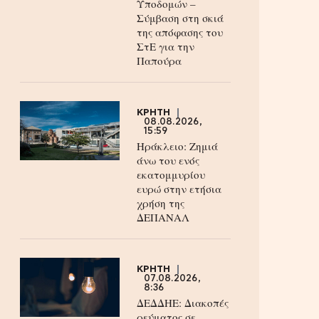
Υποδομών –
Σύμβαση στη σκιά
της απόφασης του
ΣτΕ για την
Παπούρα
ΚΡΗΤΗ
08.08.2026,
15:59
Ηράκλειο: Ζημιά
άνω του ενός
εκατομμυρίου
ευρώ στην ετήσια
χρήση της
ΔΕΠΑΝΑΛ
ΚΡΗΤΗ
07.08.2026,
8:36
ΔΕΔΔΗΕ: Διακοπές
ρεύματος σε