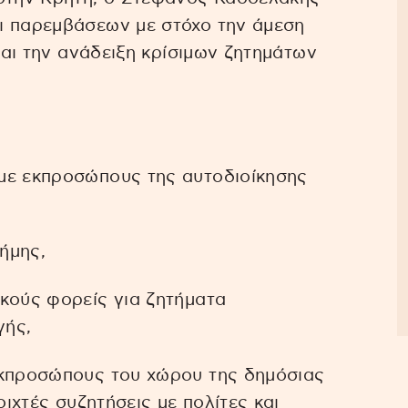
ι παρεμβάσεων με στόχο την άμεση
 και την ανάδειξη κρίσιμων ζητημάτων
με εκπροσώπους της αυτοδιοίκησης
νήμης,
κούς φορείς για ζητήματα
γής,
εκπροσώπους του χώρου της δημόσιας
οιχτές συζητήσεις με πολίτες και