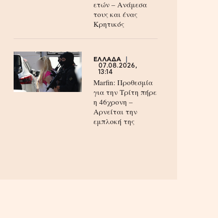
ετών – Ανάμεσα
τους και ένας
Κρητικός
ΕΛΛΑΔΑ
07.08.2026,
13:14
Marfin: Προθεσμία
για την Τρίτη πήρε
η 46χρονη –
Aρνείται την
εμπλοκή της