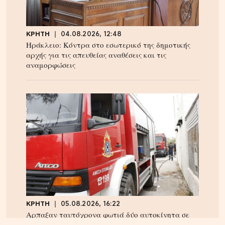
ΚΡΗΤΗ
04.08.2026, 12:48
Ηράκλειο: Κόντρα στο εσωτερικό της δημοτικής
αρχής για τις απευθείας αναθέσεις και τις
αναμορφώσεις
ΚΡΗΤΗ
05.08.2026, 16:22
Αρπαξαν ταυτόχρονα φωτιά δύο αυτοκίνητα σε
Σούδα και Επισκοπή – Τρέχει η Πυροσβεστική