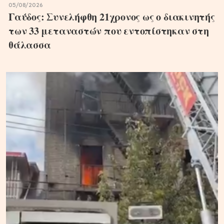
05/08/2026
Γαύδος: Συνελήφθη 21χρονος ως ο διακινητής
των 33 μεταναστών που εντοπίστηκαν στη
θάλασσα