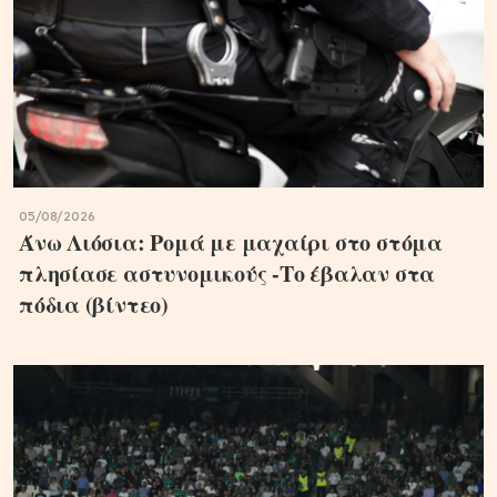
05/08/2026
Άνω Λιόσια: Ρομά με μαχαίρι στο στόμα
πλησίασε αστυνομικούς -Το έβαλαν στα
πόδια (βίντεο)