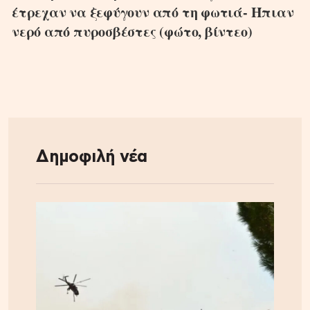
έτρεχαν να ξεφύγουν από τη φωτιά- Ήπιαν
νερό από πυροσβέστες (φώτο, βίντεο)
Δημοφιλή νέα