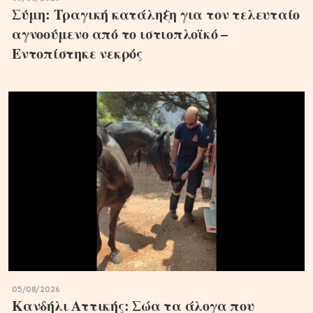
Σύμη: Τραγική κατάληξη για τον τελευταίο
αγνοούμενο από το ιστιοπλοϊκό –
Εντοπίστηκε νεκρός
05/08/2026
Κανδήλι Αττικής: Σώα τα άλογα που