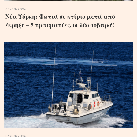
05/08/2026
Νέα Υόρκη: Φωτιά σε κτίριο μετά από
έκρηξη – 5 τραυματίες, οι δύο σοβαρά!
05/08/2026