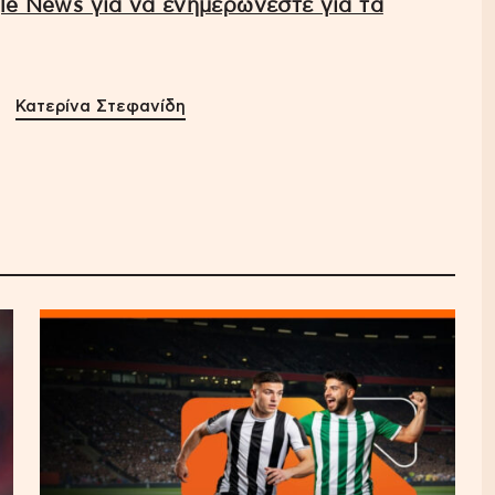
e News για να ενημερώνεστε για τα
Κατερίνα Στεφανίδη