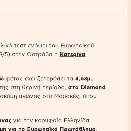
ελικό τεστ ενόψει του Ευρωπαϊκού
28/5) στην Οστράβα η
Κατερίνα
τώ
φέτος έχει ξεπεράσει τα
4,63μ.,
της στη θερινή περίοδο,
στο Diamond
 ακόμη αγώνας στο Μαρακές, όπου
ώνας
για την κορυφαία Ελληνίδα
ώμη για το Ευρωπαϊκό Πρωτάθλημα
.