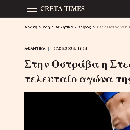
Αρχική
Ροή
Αθλητικά
Στίβος
Στην Οστράβα η Σ
ΑΘΛΗΤΙΚΑ
27.05.2024, 19:24
Στην Οστράβα η Στε
τελευταίο αγώνα τη