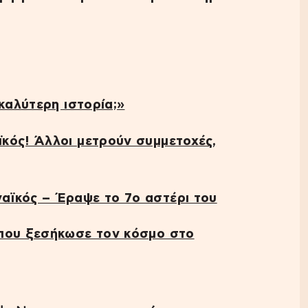
καλύτερη ιστορία;»
κός! Άλλοι μετρούν συμμετοχές,
αϊκός – Έραψε το 7ο αστέρι του
 που ξεσήκωσε τον κόσμο στο