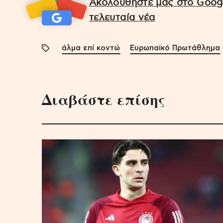
Ακολουθήστε μας στο Googl
τελευταία νέα
άλμα επί κοντώ
Ευρωπαϊκό Πρωτάθλημα
Διαβάστε επίσης