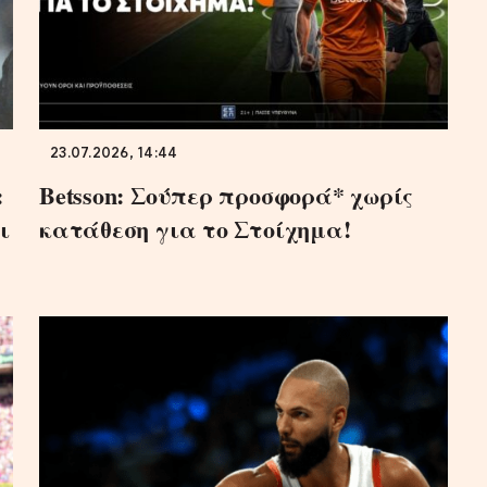
23.07.2026, 14:44
:
Betsson: Σούπερ προσφορά* χωρίς
ι
κατάθεση για το Στοίχημα!