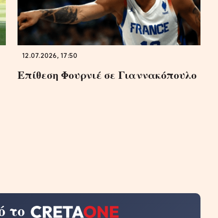
12.07.2026, 17:50
Επίθεση Φουρνιέ σε Γιαννακόπουλο
ό το