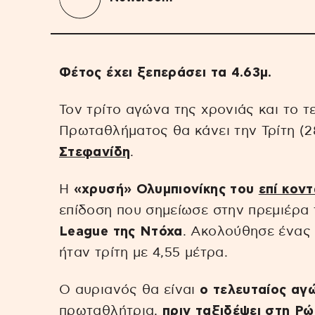
Φέτος έχει ξεπεράσει τα 4.63μ.
Τον τρίτο αγώνα της χρονιάς και το τ
Πρωταθλήματος θα κάνει την Τρίτη (
Στεφανίδη
.
Η
«χρυσή» Ολυμπιονίκης του
επί κον
επίδοση που σημείωσε στην πρεμιέρα 
League της Ντόχα
. Ακολούθησε ένας
ήταν τρίτη με 4,55 μέτρα.
Ο αυριανός θα είναι
ο τελευταίος αγ
πρωταθλήτρια,
πριν ταξιδέψει στη Ρ