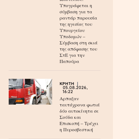
Υπογράφεται η
σύμβαση για τα
ραντάρ παρουσία
της ηγεσίας του
Υπουργείου
Υποδομών –
Σύμβαση στη σκιά
της απόφασης του
ΣτΕ για την
Παπούρα
ΚΡΗΤΗ
05.08.2026,
16:22
Αρπαξαν
ταυτόχρονα φωτιά
δύο αυτοκίνητα σε
Σούδα και
Επισκοπή – Τρέχει
η Πυροσβεστική