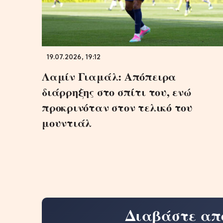
19.07.2026, 19:12
Λαμίν Γιαμάλ: Απόπειρα
διάρρηξης στο σπίτι του, ενώ
προκρινόταν στον τελικό του
μουντιάλ
Διαβάστε απ