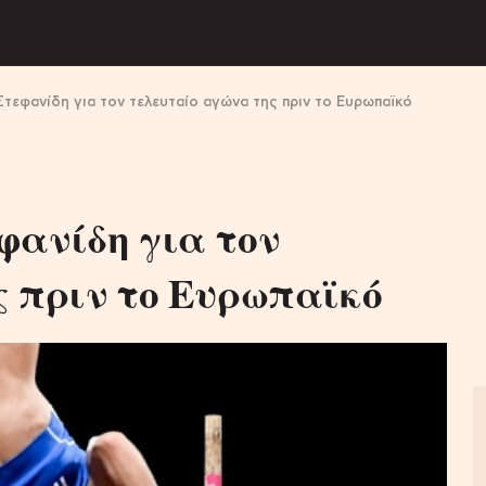
τεφανίδη για τον τελευταίο αγώνα της πριν το Ευρωπαϊκό
φανίδη για τον
ς πριν το Ευρωπαϊκό