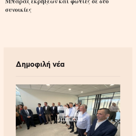
Μπαράζ εκρήξεων και φωτιές σε δύο
συνοικίες
Δημοφιλή νέα