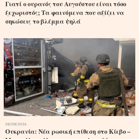
Γιατί ο ουρανός του Αυγούστου είναι τόσο
ξεχωριστός; Τα φαινόμενα που αξίζει να
σηκώσεις το βλέμμα ψηλά
08/08/2026
Ουκρανία: Νέα ρωσική επίθεση στο Κίεβο –