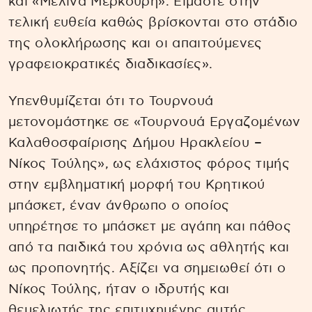
και «Μελίνα Μερκούρη». Είμαστε στην
τελική ευθεία καθώς βρίσκονται στο στάδιο
της ολοκλήρωσης και οι απαιτούμενες
γραφειοκρατικές διαδικασίες».
Υπενθυμίζεται ότι το Τουρνουά
μετονομάστηκε σε «Τουρνουά Εργαζομένων
Καλαθοσφαίρισης Δήμου Ηρακλείου –
Νίκος Τούλης», ως ελάχιστος φόρος τιμής
στην εμβληματική μορφή του Κρητικού
μπάσκετ, έναν άνθρωπο ο οποίος
υπηρέτησε το μπάσκετ με αγάπη και πάθος
από τα παιδικά του χρόνια ως αθλητής και
ως προπονητής. Αξίζει να σημειωθεί ότι ο
Νίκος Τούλης, ήταν ο ιδρυτής και
θεμελιωτής της επιτυχημένης αυτής