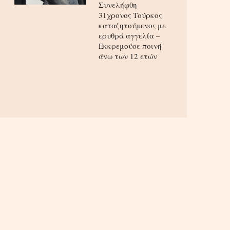
Συνελήφθη
31χρονος Τούρκος
καταζητούμενος με
ερυθρά αγγελία –
Εκκρεμούσε ποινή
άνω των 12 ετών