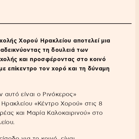
χολής Χορού Ηρακλείου αποτελεί μια
ναδεικνύοντας τη δουλειά των
σχολής και προσφέροντας στο κοινό
 με επίκεντρο τον χορό και τη δύναμη
ν αυτό είναι ο Ρινόκερος»
Ηρακλείου «Κέντρο Χορού» στις 8
δρέας και Μαρία Καλοκαιρινού» στο
είου.
ίσοδο για το κοινό, είναι