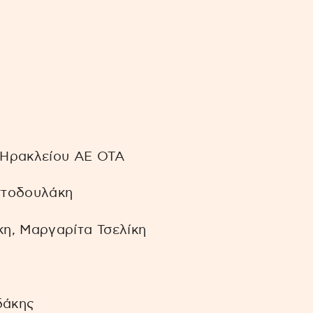
 Ηρακλείου ΑΕ ΟΤΑ
ιστοδουλάκη
η, Μαργαρίτα Τσελίκη
δάκης