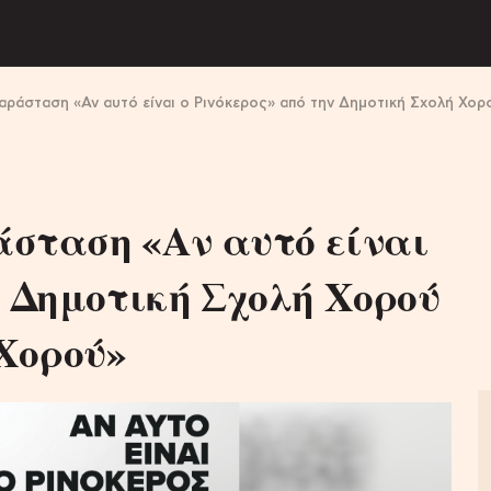
 παράσταση «Αν αυτό είναι ο Ρινόκερος» από την Δημοτική Σχολή Χο
ράσταση «Αν αυτό είναι
ν Δημοτική Σχολή Χορού
Χορού»