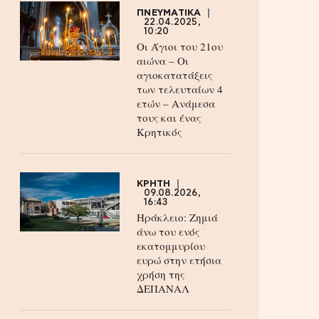
ΠΝΕΥΜΑΤΙΚΑ
22.04.2025,
10:20
Οι Άγιοι του 21ου
αιώνα – Οι
αγιοκατατάξεις
των τελευταίων 4
ετών – Ανάμεσα
τους και ένας
Κρητικός
ΚΡΗΤΗ
09.08.2026,
16:43
Ηράκλειο: Ζημιά
άνω του ενός
εκατομμυρίου
ευρώ στην ετήσια
χρήση της
ΔΕΠΑΝΑΛ