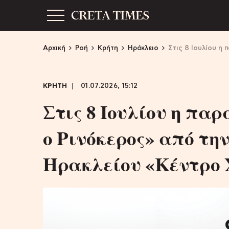
Αρχική
Ροή
Κρήτη
Ηράκλειο
Στις 8 Ιουλίου η
ΚΡΗΤΗ
01.07.2026, 15:12
Στις 8 Ιουλίου η πα
ο Ρινόκερος» από τη
Ηρακλείου «Κέντρο 