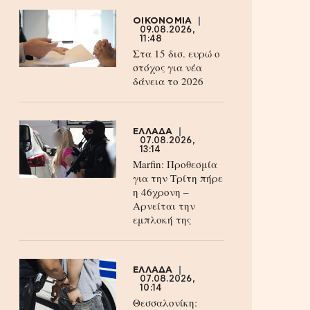
ΟΙΚΟΝΟΜΙΑ
09.08.2026,
11:48
Στα 15 δισ. ευρώ ο
στόχος για νέα
δάνεια το 2026
ΕΛΛΑΔΑ
07.08.2026,
13:14
Marfin: Προθεσμία
για την Τρίτη πήρε
η 46χρονη –
Aρνείται την
εμπλοκή της
ΕΛΛΑΔΑ
07.08.2026,
10:14
Θεσσαλονίκη: