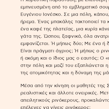
εμπνευσμένη από το εμβληματικό σου
Ευγένιου Ιονέσκο. Σε μια πόλη, κάπου
ήρεμα. Ένας μπακάλης τακτοποιεί τα 
ένα καφέ της πλατείας, μια κυρία κάν
γάτα της. Ώσπου, ξαφνικά, όλα ανατρ
εμφανίζεται. Ή μήπως δύο; Με ένα ή δ
Είναι πράγματι άγριος; Ή μήπως ο ριν
ή ακόμη και ο ίδιος μας ο εαυτός; Ο 
στην πόλη και μαζί του εξαπλώνεται 
της ατομικότητας και η δύναμη της μά
Μέσα από την κίνηση οι μαθητές της 
ρεαλιστικές και άλλοτε ονειρικές. Μ
απειλητικούς ρινόκερους, προκαλώντα
επέλεγες να γίνεις ρινόκερος;