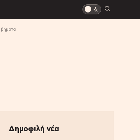
α βήματα
Δημοφιλή νέα