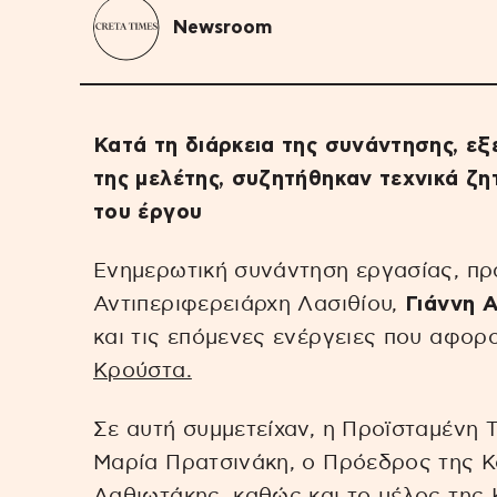
Newsroom
Κατά τη διάρκεια της συνάντησης, ε
της μελέτης, συζητήθηκαν τεχνικά ζ
του έργου
Ενημερωτική συνάντηση εργασίας, πρ
Αντιπεριφερειάρχη Λασιθίου,
Γιάννη 
και τις επόμενες ενέργειες που αφορ
Κρούστα.
Σε αυτή συμμετείχαν, η Προϊσταμένη Τ
Μαρία Πρατσινάκη, ο Πρόεδρος της 
Λαθιωτάκης, καθώς και το μέλος της