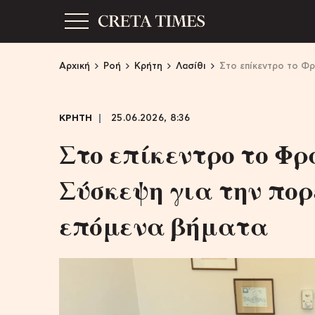
Αρχική
Ροή
Κρήτη
Λασίθι
Στο επίκεντρο το Φρ
ΚΡΗΤΗ
25.06.2026, 8:36
Στο επίκεντρο το Φ
Σύσκεψη για την πορ
επόμενα βήματα