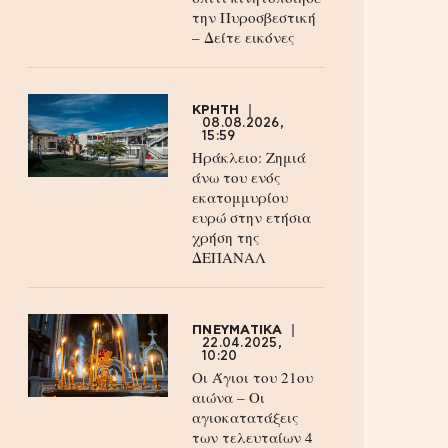
την Πυροσβεστική
– Δείτε εικόνες
ΚΡΗΤΗ
08.08.2026,
15:59
Ηράκλειο: Ζημιά
άνω του ενός
εκατομμυρίου
ευρώ στην ετήσια
χρήση της
ΔΕΠΑΝΑΛ
ΠΝΕΥΜΑΤΙΚΑ
22.04.2025,
10:20
Οι Άγιοι του 21ου
αιώνα – Οι
αγιοκατατάξεις
των τελευταίων 4