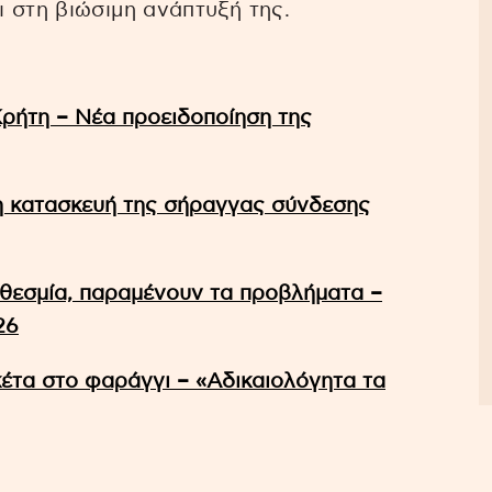
 στη βιώσιμη ανάπτυξή της.
Κρήτη – Νέα προειδοποίηση της
η κατασκευή της σήραγγας σύνδεσης
οθεσμία, παραμένουν τα προβλήματα –
26
έτα στο φαράγγι – «Αδικαιολόγητα τα