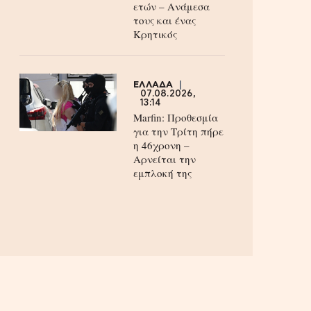
ετών – Ανάμεσα
τους και ένας
Κρητικός
ΕΛΛΑΔΑ
07.08.2026,
13:14
Marfin: Προθεσμία
για την Τρίτη πήρε
η 46χρονη –
Aρνείται την
εμπλοκή της