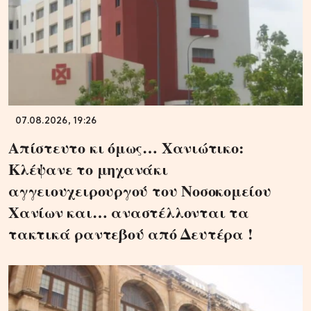
07.08.2026, 19:26
Απίστευτο κι όμως… Χανιώτικο:
Κλέψανε το μηχανάκι
αγγειουχειρουργού του Νοσοκομείου
Χανίων και… αναστέλλονται τα
τακτικά ραντεβού από Δευτέρα !