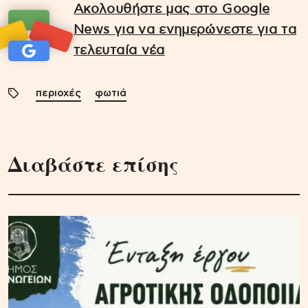
Ακολουθήστε μας στο Google
News για να ενημερώνεστε για τα
τελευταία νέα
περιοχές
φωτιά
Διαβάστε επίσης