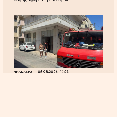
ΗΡΑΚΛΕΙΟ
06.08.2026, 14:23
Αναστάτωση στα Καμίνια: Φωτιά σε σπίτι
κινητοποίησε την Πυροσβεστική – Δείτε εικόνες