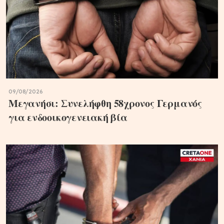
09/08/2026
Μεγανήσι: Συνελήφθη 58χρονος Γερμανός
για ενδοοικογενειακή βία