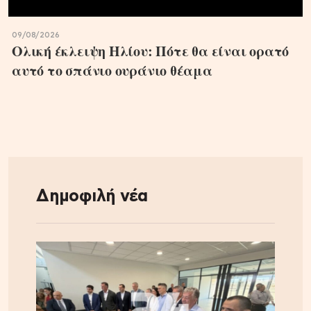
09/08/2026
Ολική έκλειψη Ηλίου: Πότε θα είναι ορατό
αυτό το σπάνιο ουράνιο θέαμα
Δημοφιλή νέα