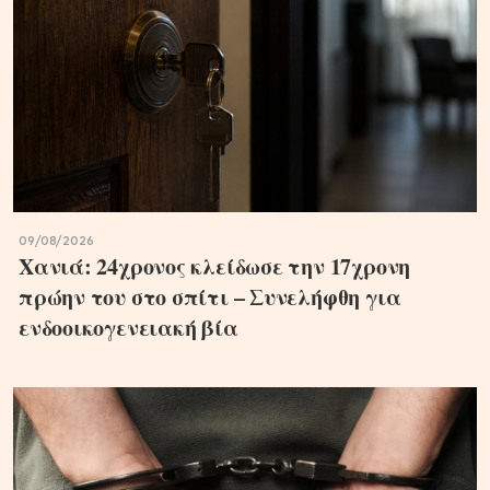
09/08/2026
Χανιά: 24χρονος κλείδωσε την 17χρονη
πρώην του στο σπίτι – Συνελήφθη για
ενδοοικογενειακή βία