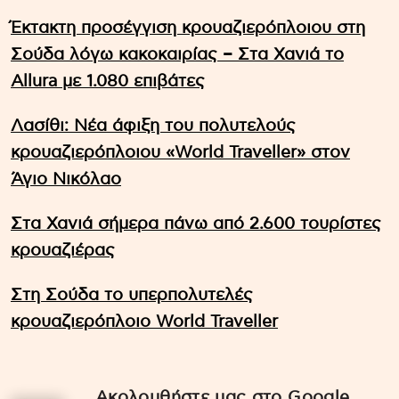
Έκτακτη προσέγγιση κρουαζιερόπλοιου στη
Σούδα λόγω κακοκαιρίας – Στα Χανιά το
Allura με 1.080 επιβάτες
Λασίθι: Νέα άφιξη του πολυτελούς
κρουαζιερόπλοιου «World Traveller» στον
Άγιο Νικόλαο
Στα Χανιά σήμερα πάνω από 2.600 τουρίστες
κρουαζιέρας
Στη Σούδα το υπερπολυτελές
κρουαζιερόπλοιο World Traveller
Ακολουθήστε μας στο Google