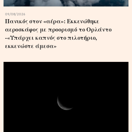
09/08/2026
Πανικός στον «αέρα»: Εκκενώθηκε
αεροσκάφος με προορισμό το Ορλάντο
-«Υπάρχει καπνός στο πιλοτήριο,
εκκενώστε άμεσα»