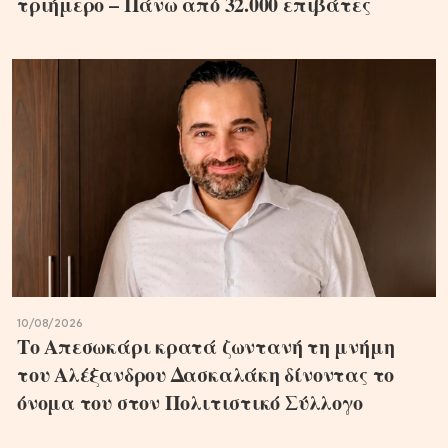
τριήμερο – Πάνω από 32.000 επιβάτες
10/08/2026
Το Απεσωκάρι κρατά ζωντανή τη μνήμη
του Αλέξανδρου Δασκαλάκη δίνοντας το
όνομα του στον Πολιτιστικό Σύλλογο