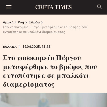
Αρχική
Ροή
Ελλάδα
Στο νοσοκομείο Πύργου μεταφέρθηκε το βρέφος που
εντοπίστηκε σε μπαλκόνι διαμερίσματος
ΕΛΛΑΔΑ
19.06.2025, 14:24
Στο νοσοκομείο Πύργου
μεταφέρθηκε το βρέφος που
εντοπίστηκε σε μπαλκόνι
διαμερίσματος