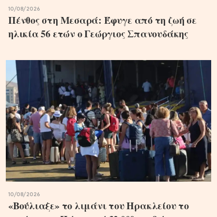
10/08/2026
Πένθος στη Μεσαρά: Έφυγε από τη ζωή σε
ηλικία 56 ετών ο Γεώργιος Σπανουδάκης
10/08/2026
«Βούλιαξε» το λιμάνι του Ηρακλείου το