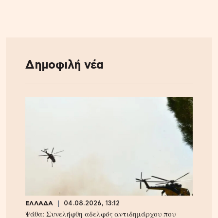
Δημοφιλή νέα
ΕΛΛΑΔΑ
04.08.2026, 13:12
Ψάθα: Συνελήφθη αδελφός αντιδημάρχου που