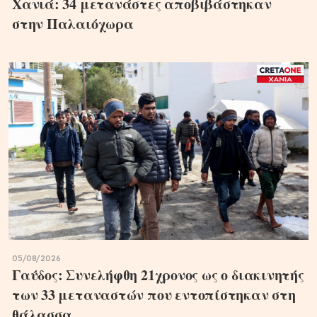
Χανιά: 34 μετανάστες αποβιβάστηκαν
στην Παλαιόχωρα
05/08/2026
Γαύδος: Συνελήφθη 21χρονος ως ο διακινητής
των 33 μεταναστών που εντοπίστηκαν στη
θάλασσα