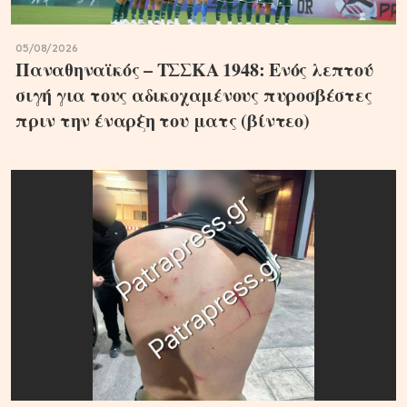
05/08/2026
Παναθηναϊκός – ΤΣΣΚΑ 1948: Ενός λεπτού
σιγή για τους αδικοχαμένους πυροσβέστες
πριν την έναρξη του ματς (βίντεο)