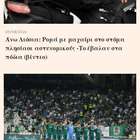
05/08/2026
Άνω Λιόσια: Ρομά με μαχαίρι στο στόμα
πλησίασε αστυνομικούς -Το έβαλαν στα
πόδια (βίντεο)