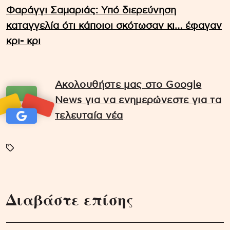
Φαράγγι Σαμαριάς: Υπό διερεύνηση
καταγγελία ότι κάποιοι σκότωσαν κι… έφαγαν
κρι- κρι
Ακολουθήστε μας στο Google
News για να ενημερώνεστε για τα
τελευταία νέα
Διαβάστε επίσης