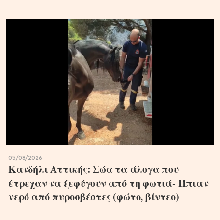
05/08/2026
Κανδήλι Αττικής: Σώα τα άλογα που
έτρεχαν να ξεφύγουν από τη φωτιά- Ήπιαν
νερό από πυροσβέστες (φώτο, βίντεο)