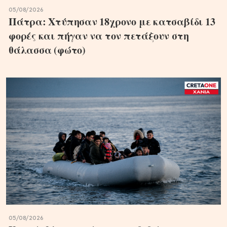
05/08/2026
Πάτρα: Χτύπησαν 18χρονο με κατσαβίδι 13
φορές και πήγαν να τον πετάξουν στη
θάλασσα (φώτο)
05/08/2026