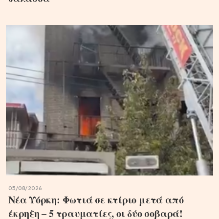
05/08/2026
Νέα Υόρκη: Φωτιά σε κτίριο μετά από
έκρηξη – 5 τραυματίες, οι δύο σοβαρά!