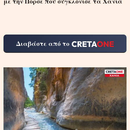
με την Πόρσε που συγκλόνισε τα Χανιά
Διαβάστε από το