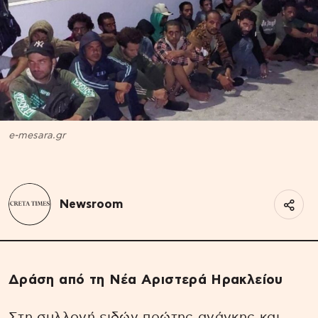
e-mesara.gr
Newsroom
Δράση από τη Νέα Αριστερά Ηρακλείου
Στη συλλογή ειδών πρώτης ανάγκης και