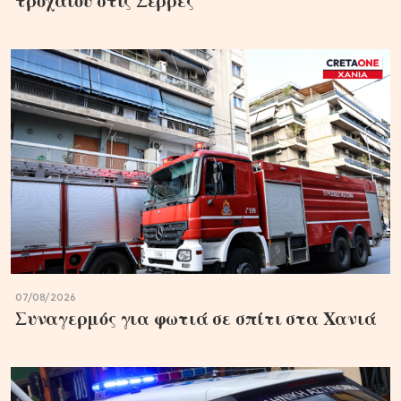
τροχαίου στις Σέρρες
07/08/2026
Συναγερμός για φωτιά σε σπίτι στα Χανιά