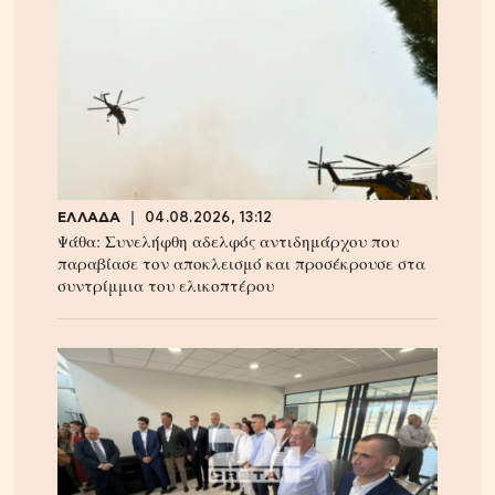
ΕΛΛΑΔΑ
04.08.2026, 13:12
Ψάθα: Συνελήφθη αδελφός αντιδημάρχου που
παραβίασε τον αποκλεισμό και προσέκρουσε στα
συντρίμμια του ελικοπτέρου