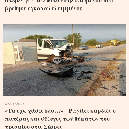
άνδρες για τον θάνατο ηλικιωμένου που
βρέθηκε εγκαταλελειμμένος
07/08/2026
«Τα έχω χάσει όλα…» – Ραγίζει καρδιές ο
πατέρας και σύζυγος των θυμάτων του
τροχαίου στις Σέρρες