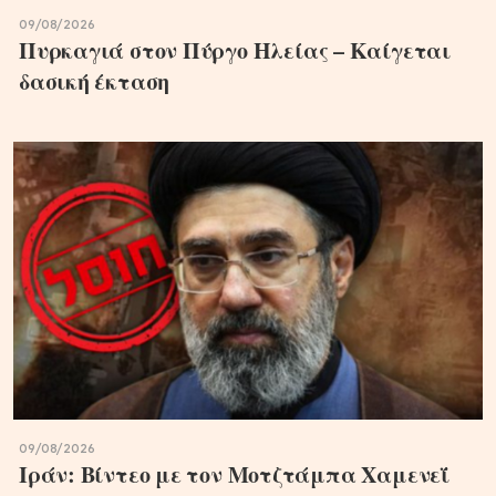
09/08/2026
Πυρκαγιά στον Πύργο Ηλείας – Καίγεται
δασική έκταση
09/08/2026
Ιράν: Βίντεο με τον Μοτζτάμπα Χαμενεΐ