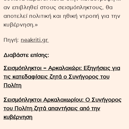
αν επιβληθεί στους σεισμόπληκτους, θα
αποτελεί πολιτική και ηθική ντροπή για την
κυβέρνηση.»
Πηγή:
neakriti.gr
Διαβάστε επίσης:
Σεισμόπληκτοι – Αρκαλοχώρι: Εξηγήσεις για
τις κατεδαφίσεις ζητά ο Συνήγορος του
Πολίτη
Σεισμόπληκτοι Αρκαλοχωρίου: Ο Συνήγορος
του Πολίτη ζητά απαντήσεις από την
κυβέρνηση