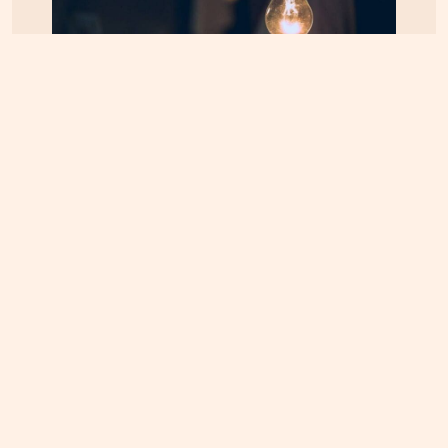
ΚΡΗΤΗ
07.08.2026, 8:36
ΔΕΔΔΗΕ: Διακοπές ρεύματος σε περιοχές της
Κρήτης σήμερα Παρασκευή 7/8
ΚΡΗΤΗ
09.08.2026, 8:00