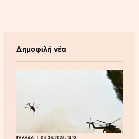
Δημοφιλή νέα
ΕΛΛΑΔΑ
04.08.2026, 13:12