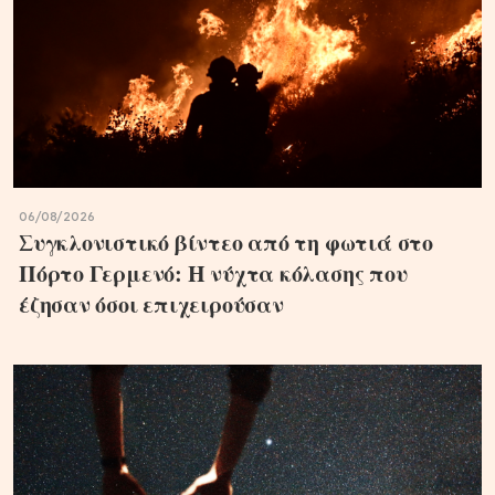
06/08/2026
Συγκλονιστικό βίντεο από τη φωτιά στο
Πόρτο Γερμενό: Η νύχτα κόλασης που
έζησαν όσοι επιχειρούσαν