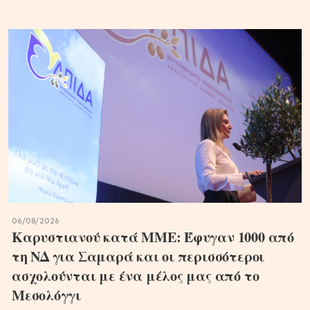
06/08/2026
Καρυστιανού κατά ΜΜΕ: Έφυγαν 1000 από
τη ΝΔ για Σαμαρά και οι περισσότεροι
ασχολούνται με ένα μέλος μας από το
Μεσολόγγι