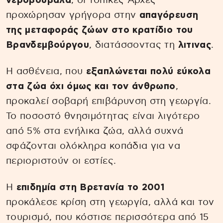
νεροβούβαλα
, οι τοπικές Αρχές
προχώρησαν γρήγορα στην
απαγόρευση
της μεταφοράς ζώων στο κρατίδιο του
Βρανδεμβούργου
, διατάσσοντας τη
λιτινας
.
Η ασθένεια, που
εξαπλώνεται πολύ εύκολα
στα ζώα όχι όμως και τον άνθρωπο
,
προκαλεί σοβαρή επιβάρυνση στη γεωργία.
Το ποσοστό θνησιμότητας είναι λιγότερο
από 5% στα ενήλικα ζώα, αλλά συχνά
σφάζονται ολόκληρα κοπάδια για να
περιοριστούν οι εστίες.
Η
επιδημία στη Βρετανία το 2001
προκάλεσε κρίση στη γεωργία, αλλά και τον
τουρισμό, που κόστισε περισσότερα από 15