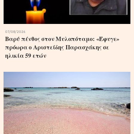
07/08/2026
Βαρύ πένθος στον Μυλοπόταμο: «Έφυγε»
πρόωρα ο Αριστείδης Παρασχάκης σε
ηλικία 59 ετών