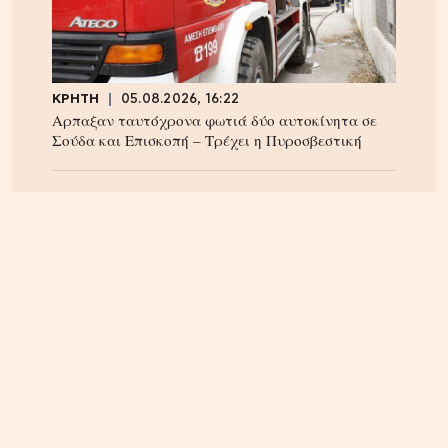
ΚΡΗΤΗ
05.08.2026, 16:22
Αρπαξαν ταυτόχρονα φωτιά δύο αυτοκίνητα σε
Σούδα και Επισκοπή – Τρέχει η Πυροσβεστική
ΚΡΗΤΗ
04.08.2026, 18:24
Τέλος στην ταλαιπωρία των οδηγών στην Κρήτη;